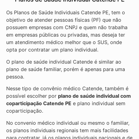
Os Planos de Saúde Individuais Catende PE, tem o
objetivo de atender pessoas físicas (PF) que não
possuem empresas com CNPJ e quem não trabalha
em empresas públicas ou privadas, mas deseja ter
um atendimento médico melhor que o SUS, onde
opta por contratar um plano individual.
O plano de saúde individual Catende é similar ao
plano de saúde familiar, porém é apenas para uma
pessoa.
Nesse tipo de convênio médico Catende, também é
possível escolher por
plano de saúde individual com
coparticipação
Catende PE
e plano individual sem
coparticipação.
No convenio médico individual ou mesmo o familiar,
os planos individuais regionais tem mais facilidades
para contratar, já os planos individuais nacionais e de