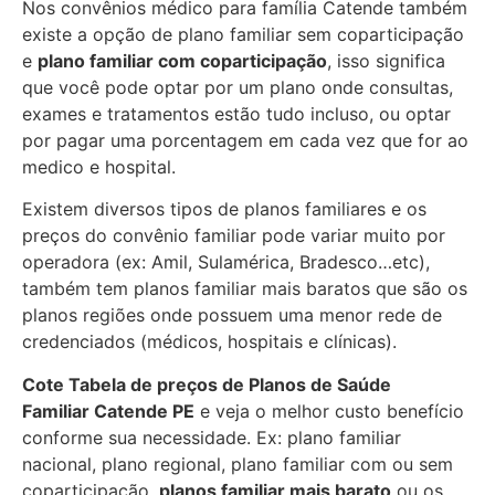
Nos convênios médico para família Catende também
existe a opção de plano familiar sem coparticipação
e
plano familiar com coparticipação
, isso significa
que você pode optar por um plano onde consultas,
exames e tratamentos estão tudo incluso, ou optar
por pagar uma porcentagem em cada vez que for ao
medico e hospital.
Existem diversos tipos de planos familiares e os
preços do convênio familiar pode variar muito por
operadora (ex: Amil, Sulamérica, Bradesco…etc),
também tem planos familiar mais baratos que são os
planos regiões onde possuem uma menor rede de
credenciados (médicos, hospitais e clínicas).
Cote Tabela de preços de Planos de Saúde
Familiar
Catende PE
e veja o melhor custo benefício
conforme sua necessidade. Ex: plano familiar
nacional, plano regional, plano familiar com ou sem
coparticipação,
planos familiar mais barato
ou os