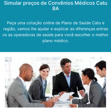
Simular preços de Convênios Médicos Catu
BA
Peça uma cotação online de Plano de Saúde Catu e
região, vamos lhe ajudar e explicar as diferenças entres
os as operadoras de saúde para você escolher o melhor
plano médico.