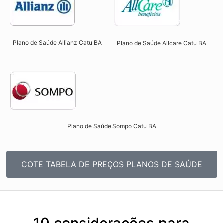
Plano de Saúde Allianz Catu BA​
Plano de Saúde Allcare Catu BA​
Plano de Saúde Sompo Catu BA​
COTE TABELA DE PREÇOS PLANOS DE SAÚDE
10 considerações para