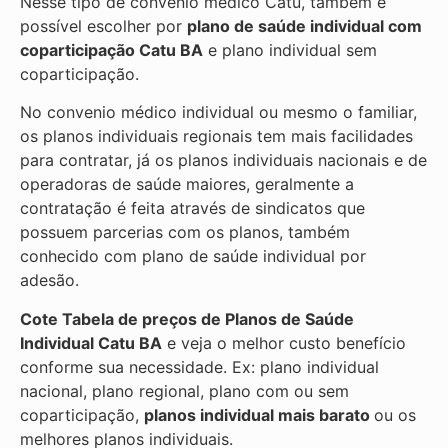
Nesse tipo de convênio médico Catu, também é
possível escolher por
plano de saúde individual com
coparticipação
Catu BA
e plano individual sem
coparticipação.
No convenio médico individual ou mesmo o familiar,
os planos individuais regionais tem mais facilidades
para contratar, já os planos individuais nacionais e de
operadoras de saúde maiores, geralmente a
contratação é feita através de sindicatos que
possuem parcerias com os planos, também
conhecido com plano de saúde individual por
adesão.
Cote Tabela de preços de Planos de Saúde
Individual
Catu BA
e veja o melhor custo benefício
conforme sua necessidade. Ex: plano individual
nacional, plano regional, plano com ou sem
coparticipação,
planos individual mais barato
ou os
melhores planos individuais.