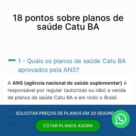
18 pontos sobre planos de
saúde Catu BA
1 - Quais os planos de saúde Catu BA​
aprovados pela ANS?
A
ANS (agência nacional de saúde suplementar)
é
responsável por regular (autorizas ou não) a venda
de planos de saúde Catu BA​ e em todo o Brasil.
Para verificar a ultima atualização dos planos
SOLICITAR PREÇOS DE PLANOS EM 20 SEGUNDOS
aprovados pela ANS, acesse o link CLICANDO
AQUI.
COTAR PLANOS AGORA