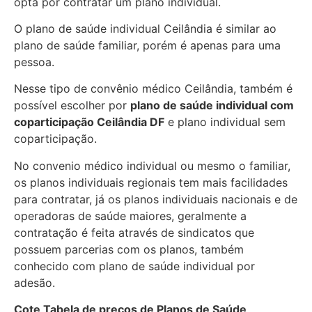
opta por contratar um plano individual.
O plano de saúde individual Ceilândia é similar ao
plano de saúde familiar, porém é apenas para uma
pessoa.
Nesse tipo de convênio médico Ceilândia, também é
possível escolher por
plano de saúde individual com
coparticipação
Ceilândia DF
e plano individual sem
coparticipação.
No convenio médico individual ou mesmo o familiar,
os planos individuais regionais tem mais facilidades
para contratar, já os planos individuais nacionais e de
operadoras de saúde maiores, geralmente a
contratação é feita através de sindicatos que
possuem parcerias com os planos, também
conhecido com plano de saúde individual por
adesão.
Cote Tabela de preços de Planos de Saúde