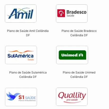
Plano de Saúde Amil Ceilândia
Plano de Saúde Bradesco
DF
Ceilândia DF
Plano de Saúde Sulamérica
Plano de Saúde Unimed
Ceilândia DF
Ceilândia DF