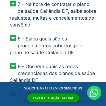
7 - Na hora de contratar o plano
de saúde Ceilândia DF, saiba sobre
reajustes, multas e cancelamentos do
convênio.
8 - Saiba quais são os
procedimentos cobertos pelo
plano de saúde Ceilândia DF
9 - Observe quais as redes
credenciadas dos planos de saúde
Ceilândia DF
SOLICITE GRÁTIS EM 20 SEGUNDOS
10 - Quem possui empresa com
FAZER COTAÇÃO AGORA
CNPJ ativo (empresa aberta) tem