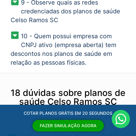
9 - Observe quais as redes
credenciadas dos planos de saúde
Celso Ramos SC
10 - Quem possui empresa com
CNPJ ativo (empresa aberta) tem
descontos nos planos de saúde em
relação as pessoas físicas.
18 dúvidas sobre planos de
saúde Celso Ramos SC
COTAR PLANOS GRÁTIS EM 20 SEGUNDOS
FAZER SIMULAÇÃO AGORA
1 - Quais os planos de saúde Celso