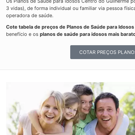
Os Planos de Saúde para idosos Centro do Guilherme p
3 vidas), de forma individual ou familiar via pessoa fí
operadora de saúde.
Cote tabela de preços de Planos de Saúde para Idoso
benefício e os
planos de saúde para idosos mais barato
COTAR PREÇOS PLANO