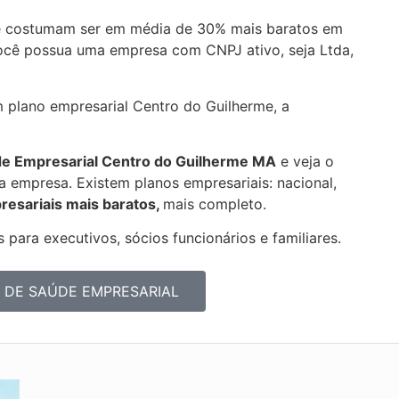
e costumam ser em média de 30% mais baratos em
você possua uma empresa com CNPJ ativo, seja Ltda,
m plano empresarial Centro do Guilherme, a
de Empresarial
Centro do Guilherme MA
e veja o
 empresa. Existem planos empresariais: nacional,
resariais mais baratos,
mais completo.
 para executivos, sócios funcionários e familiares.
 DE SAÚDE EMPRESARIAL