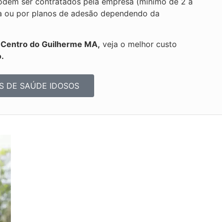
odem ser contratados pela empresa (mínimo de 2 a
sica ou por planos de adesão dependendo da
s Centro do Guilherme MA,
veja o melhor custo
.
S DE SAÚDE IDOSOS