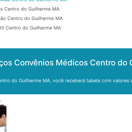
ês Centro do Guilherme MA
são Centro do Guilherme MA
til Centro do Guilherme MA
eços Convênios Médicos Centro do
ntro do Guilherme MA, você receberá tabela com valores d