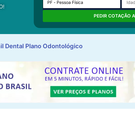
O!
PEDIR COTAÇÃO 
il Dental Plano Odontológico