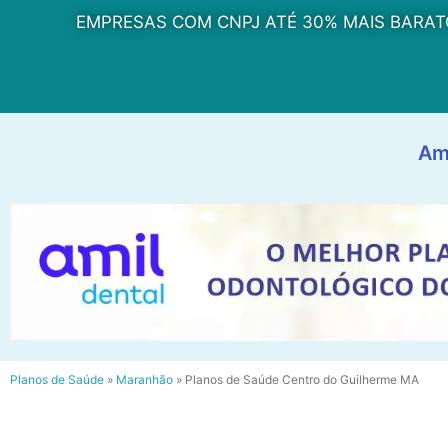
EMPRESAS COM CNPJ ATÉ 30% MAIS BARAT
Am
Planos de Saúde
»
Maranhão
»
Planos de Saúde Centro do Guilherme MA