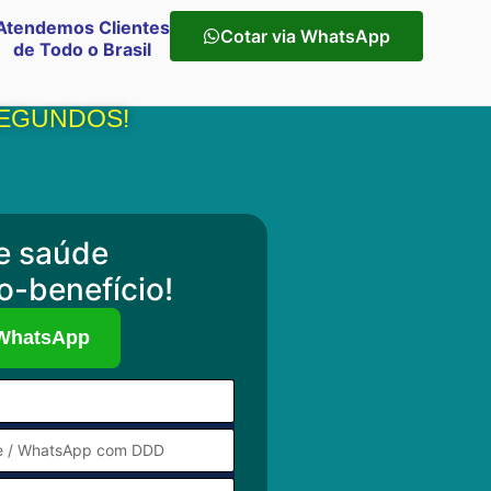
Atendemos Clientes
Cotar via WhatsApp
de Todo o Brasil
SEGUNDOS!
e saúde
o-benefício!
 WhatsApp