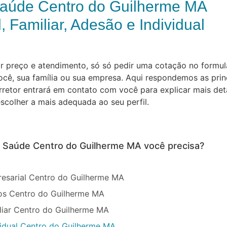
Saúde Centro do Guilherme MA
, Familiar, Adesão e Individual
preço e atendimento, só só pedir uma cotação no formulár
cê, sua família ou sua empresa. Aqui respondemos as prin
orretor entrará em contato com você para explicar mais de
scolher a mais adequada ao seu perfil.
e Saúde Centro do Guilherme MA você precisa?
esarial Centro do Guilherme MA
os Centro do Guilherme MA
liar Centro do Guilherme MA
vidual Centro do Guilherme MA