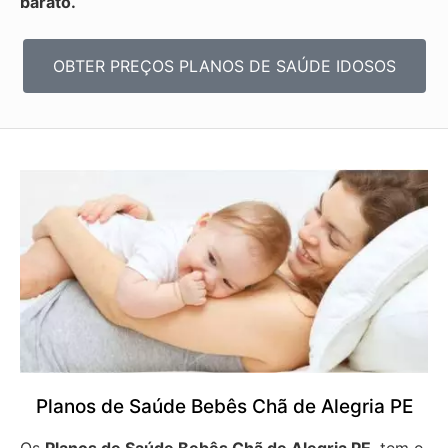
barato.
OBTER PREÇOS PLANOS DE SAÚDE IDOSOS
Planos de Saúde Bebês Chã de Alegria PE