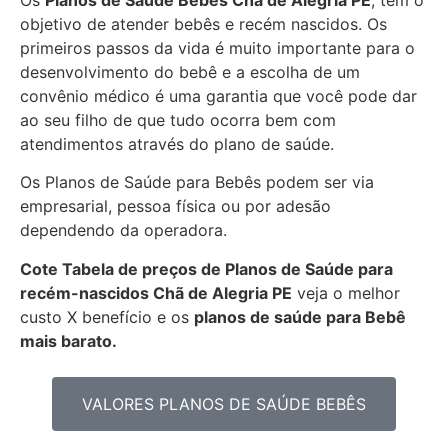
Os
Planos de Saúde Bebês Chã de Alegria PE
, tem o
objetivo de atender bebês e recém nascidos. Os
primeiros passos da vida é muito importante para o
desenvolvimento do bebê e a escolha de um
convênio médico é uma garantia que você pode dar
ao seu filho de que tudo ocorra bem com
atendimentos através do plano de saúde.
Os Planos de Saúde para Bebês podem ser via
empresarial, pessoa física ou por adesão
dependendo da operadora.
Cote Tabela de preços de Planos de Saúde para
recém-nascidos
Chã de Alegria PE
veja o melhor
custo X benefício e os
planos de saúde para Bebê
mais barato.
VALORES PLANOS DE SAÚDE BEBÊS