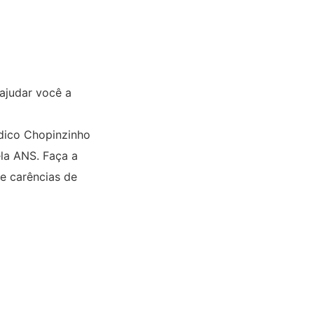
ajudar você a
édico Chopinzinho
ela ANS. Faça a
 e carências de