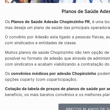
Planos de Saúde Ade
Os
Planos de Saúde Adesão Chopinzinho PR
, é uma bo
mas deseja um plano de saúde das principais operadora
O convênio por Adesão esta ligado a pessoas físicas, 
com sindicados e entidades de classe.
Muitos planos de saúde Chopinzinho não tem opção de c
possível no formato de adesão que através de administ
com sindicatos e acabam viabilizando a contratação do
Os
convênios médicos por adesão Chopinzinho
podem 
opções coparty (com coparticipação).
Cotação da tabela de preços de planos de saúde por 
benefício, os mais baratos convênios e os melhores pla
PREÇOS PLANOS DE S