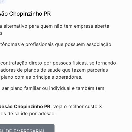
são Chopinzinho PR
a alternativo para quem não tem empresa aberta
s.
autônomas e profissionais que possuem associação
ontratação direto por pessoas físicas, se tornando
radoras de planos de saúde que fazem parcerias
 plano com as principais operadoras.
ser plano familiar ou individual e também tem
adesão Chopinzinho PR,
veja o melhor custo X
nos de saúde por adesão.
AÚDE EMPRESARIAL