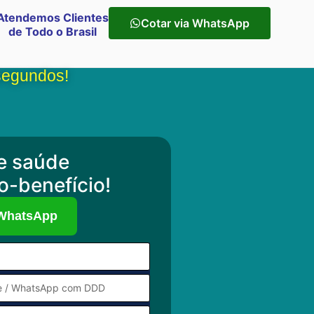
Atendemos Clientes
Cotar via WhatsApp
de Todo o Brasil
segundos!
e saúde
o-benefício!
 WhatsApp