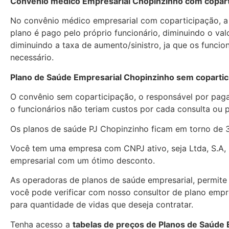
Convênio médico Empresarial Chopinzinho com copart
No convênio médico empresarial com coparticipação, a
plano é pago pelo próprio funcionário, diminuindo o va
diminuindo a taxa de aumento/sinistro, ja que os funcio
necessário.
Plano de Saúde Empresarial Chopinzinho sem copartic
O convênio sem coparticipação, o responsável por paga
o funcionários não teriam custos por cada consulta ou
Os planos de saúde PJ Chopinzinho ficam em torno de 
Você tem uma empresa com CNPJ ativo, seja Ltda, S.A, 
empresarial com um ótimo desconto.
As operadoras de planos de saúde empresarial, permite c
você pode verificar com nosso consultor de plano empre
para quantidade de vidas que deseja contratar.
Tenha acesso a
tabelas de preços de Planos de Saúde