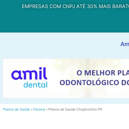
EMPRESAS COM CNPJ ATÉ 30% MAIS BARAT
Am
Planos de Saúde
»
Paraná
»
Planos de Saúde Chopinzinho PR