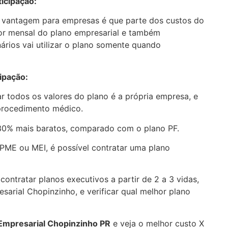
icipação:
 vantagem para empresas é que parte dos custos do
lor mensal do plano empresarial e também
nários vai utilizar o plano somente quando
ipação:
r todos os valores do plano é a própria empresa, e
 procedimento médico.
30% mais baratos, comparado com o plano PF.
PME ou MEI, é possível contratar uma plano
ontratar planos executivos a partir de 2 a 3 vidas,
sarial Chopinzinho, e verificar qual melhor plano
 Empresarial
Chopinzinho PR
e veja o melhor custo X