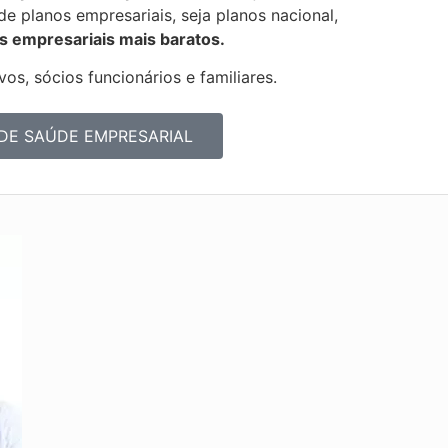
 de
planos empresariais, seja planos nacional,
s empresariais mais baratos.
os, sócios funcionários e familiares.
DE SAÚDE EMPRESARIAL