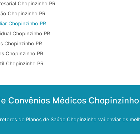
esarial Chopinzinho PR
são Chopinzinho PR
liar Chopinzinho PR
idual Chopinzinho PR
s Chopinzinho PR
os Chopinzinho PR
til Chopinzinho PR
de Convênios Médicos Chopinzinho
etores de Planos de Saúde Chopinzinho vai enviar os melh