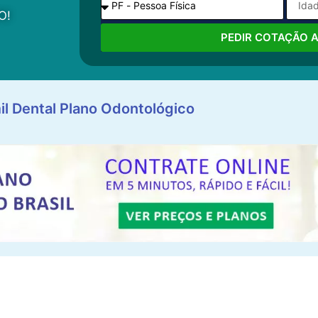
O!
PEDIR COTAÇÃO 
il Dental Plano Odontológico