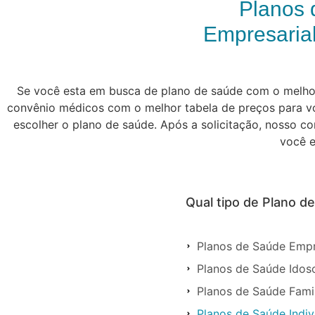
Planos 
Empresarial
Se você esta em busca de plano de saúde com o melhor 
convênio médicos com o melhor tabela de preços para vo
escolher o plano de saúde. Após a solicitação, nosso c
você e
Qual tipo de Plano d
Planos de Saúde Empr
Planos de Saúde Ido
Planos de Saúde Fami
Planos de Saúde Indi