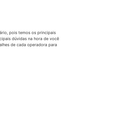
io, pois temos os principais
cipais dúvidas na hora de você
talhes de cada operadora para