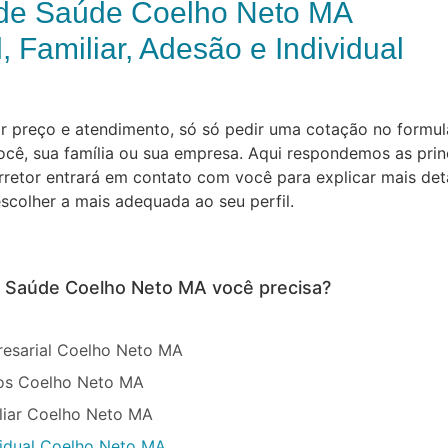
de Saúde Coelho Neto MA
, Familiar, Adesão e Individual
preço e atendimento, só só pedir uma cotação no formulár
cê, sua família ou sua empresa. Aqui respondemos as prin
orretor entrará em contato com você para explicar mais de
scolher a mais adequada ao seu perfil.
e Saúde Coelho Neto MA você precisa?
esarial Coelho Neto MA
sos Coelho Neto MA
liar Coelho Neto MA
vidual Coelho Neto MA