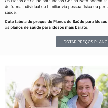
Os Planos de Saúde para idosos Coelho Neto podem ser
de forma individual ou familiar via pessoa física ou p
saúde.
Cote tabela de preços de Planos de Saúde para Idoso
os
planos de saúde para idosos mais barato.
COTAR PREÇOS PLANO