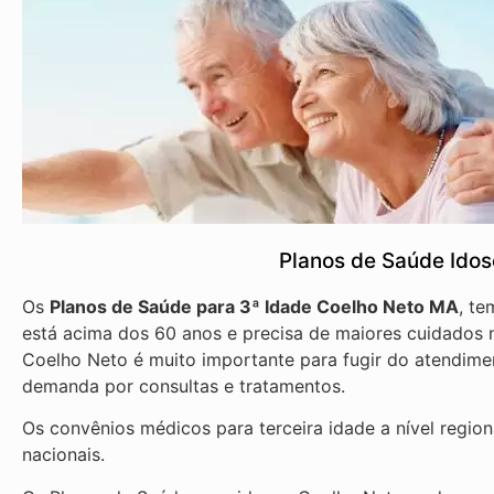
Planos de Saúde Ido
Os
Planos de Saúde para 3ª Idade Coelho Neto MA
, te
está acima dos 60 anos e precisa de maiores cuidados n
Coelho Neto é muito importante para fugir do atendimen
demanda por consultas e tratamentos.
Os convênios médicos para terceira idade a nível regio
nacionais.