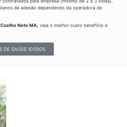
 contratados pela empresa (mínimo de 2 a 3 vidas),
or planos de adesão dependendo da operadora de
s Coelho Neto MA,
veja o melhor custo benefício e
S DE SAÚDE IDOSOS