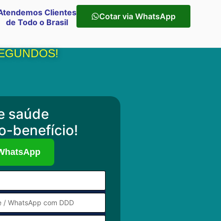
Atendemos Clientes
Cotar via WhatsApp
de Todo o Brasil
SEGUNDOS!
e saúde
o-benefício!
 WhatsApp