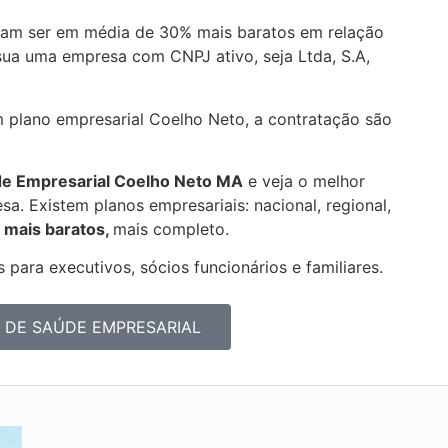
am ser em média de 30% mais baratos em relação
sua uma empresa com CNPJ ativo, seja Ltda, S.A,
m plano empresarial Coelho Neto, a contratação são
de Empresarial
Coelho Neto MA
e veja o melhor
a. Existem planos empresariais: nacional, regional,
 mais baratos,
mais completo.
 para executivos, sócios funcionários e familiares.
 DE SAÚDE EMPRESARIAL