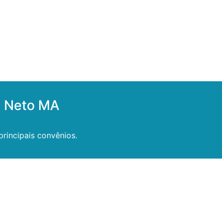
o Neto MA
rincipais convênios.