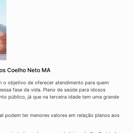
sos Coelho Neto MA
m o objetivo de oferecer atendimento para quem
essa fase da vida. Plano de saúde para idosos
to público, já que na terceira idade tem uma grande
nal podem ter menores valores em relação planos aos