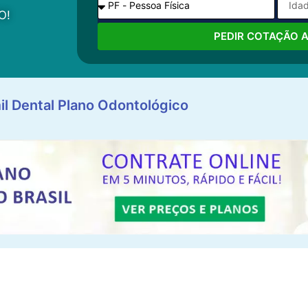
O!
PEDIR COTAÇÃO 
il Dental Plano Odontológico