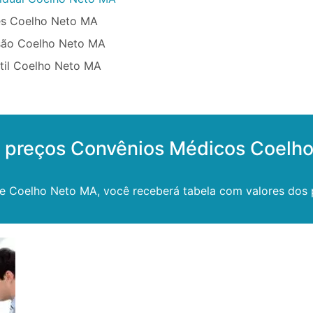
ês Coelho Neto MA
são Coelho Neto MA
ntil Coelho Neto MA
s preços Convênios Médicos Coelh
e Coelho Neto MA, você receberá tabela com valores dos p