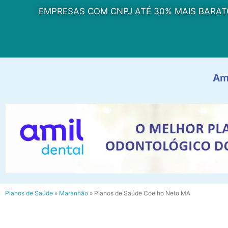
EMPRESAS COM CNPJ ATÉ 30% MAIS BARAT
Am
Planos de Saúde
»
Maranhão
»
Planos de Saúde Coelho Neto MA