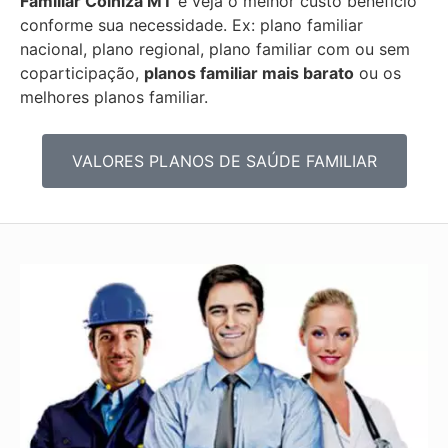
Familiar
Colniza MT
e veja o melhor custo benefício
conforme sua necessidade. Ex: plano familiar
nacional, plano regional, plano familiar com ou sem
coparticipação,
planos familiar mais barato
ou os
melhores planos familiar.
VALORES PLANOS DE SAÚDE FAMILIAR