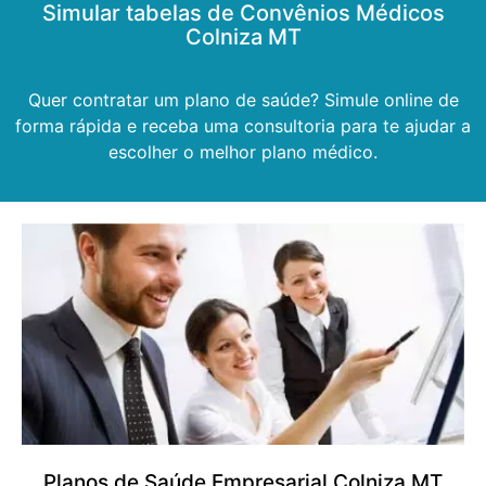
Simular tabelas de Convênios Médicos
Colniza MT
Quer contratar um plano de saúde? Simule online de
forma rápida e receba uma consultoria para te ajudar a
escolher o melhor plano médico.
Planos de Saúde Empresarial Colniza MT