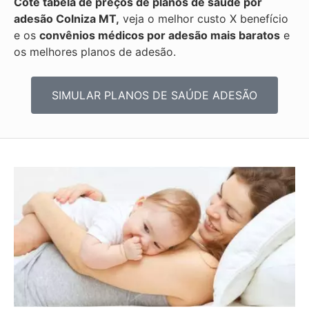
Cote tabela de preços de planos de saúde por
adesão Colniza MT,
veja o melhor custo X benefício
e os
convênios médicos por adesão mais baratos
e
os melhores planos de adesão.
SIMULAR PLANOS DE SAÚDE ADESÃO