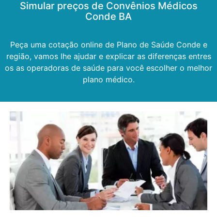
Simular preços de Convênios Médicos
Conde BA
Peça uma cotação online de Plano de Saúde Conde e
região, vamos lhe ajudar e explicar as diferenças entres
os as operadoras de saúde para você escolher o melhor
plano médico.