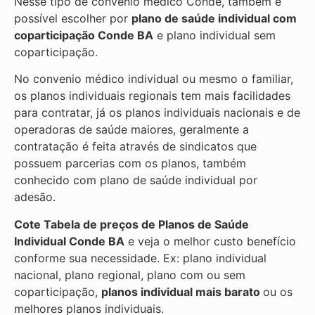
Nesse tipo de convênio médico Conde, também é
possível escolher por
plano de saúde individual com
coparticipação
Conde BA
e plano individual sem
coparticipação.
No convenio médico individual ou mesmo o familiar,
os planos individuais regionais tem mais facilidades
para contratar, já os planos individuais nacionais e de
operadoras de saúde maiores, geralmente a
contratação é feita através de sindicatos que
possuem parcerias com os planos, também
conhecido com plano de saúde individual por
adesão.
Cote Tabela de preços de Planos de Saúde
Individual
Conde BA
e veja o melhor custo benefício
conforme sua necessidade. Ex: plano individual
nacional, plano regional, plano com ou sem
coparticipação,
planos individual mais barato
ou os
melhores planos individuais.