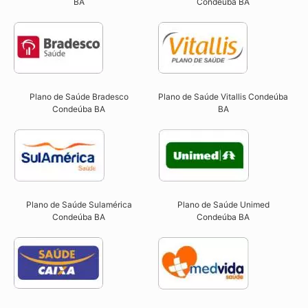
BA
Condeúba BA
Plano de Saúde Bradesco
Plano de Saúde Vitallis Condeúba
Condeúba BA
BA
Plano de Saúde Sulamérica
Plano de Saúde Unimed
Condeúba BA
Condeúba BA