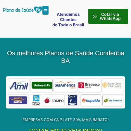
Atendemos
Cotar via
WhatsApp
Clientes
de Todo o Brasil
Os melhores Planos de Saúde Condeúba
BA
EMPRESAS COM CNPJ ATÉ 30% MAIS BARATO!
COTAR EM 20 SEGUNDOS!​