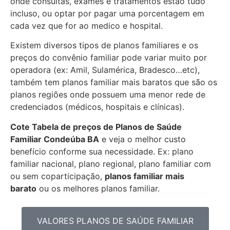
onde consultas, exames e tratamentos estão tudo
incluso, ou optar por pagar uma porcentagem em
cada vez que for ao medico e hospital.
Existem diversos tipos de planos familiares e os
preços do convênio familiar pode variar muito por
operadora (ex: Amil, Sulamérica, Bradesco…etc),
também tem planos familiar mais baratos que são os
planos regiões onde possuem uma menor rede de
credenciados (médicos, hospitais e clínicas).
Cote Tabela de preços de Planos de Saúde
Familiar
Condeúba BA
e veja o melhor custo
benefício conforme sua necessidade. Ex: plano
familiar nacional, plano regional, plano familiar com
ou sem coparticipação,
planos familiar mais
barato
ou os melhores planos familiar.
VALORES PLANOS DE SAÚDE FAMILIAR