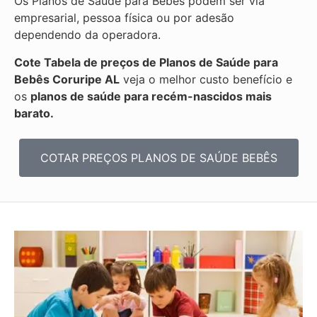
Os Planos de Saúde para Bebês podem ser via
empresarial, pessoa física ou por adesão
dependendo da operadora.
Cote Tabela de preços de Planos de Saúde para
Bebês
Coruripe AL
veja o melhor custo benefício e
os
planos de saúde para recém-nascidos mais
barato.
COTAR PREÇOS PLANOS DE SAÚDE BEBÊS