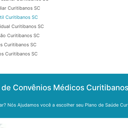
iar Curitibanos SC
til Curitibanos SC
idual Curitibanos SC
ão Curitibanos SC
s Curitibanos SC
os Curitibanos SC
 de Convênios Médicos Curitibano
ar? Nós Ajudamos você a escolher seu Plano de Saúde Cur