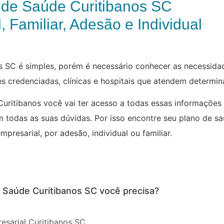
 de Saúde Curitibanos SC
, Familiar, Adesão e Individual
 SC é simples, porém é necessário conhecer as necessidad
des credenciadas, clínicas e hospitais que atendem determi
uritibanos você vai ter acesso a todas essas informações
m todas as suas dúvidas. Por isso encontre seu plano de s
mpresarial, por adesão, individual ou familiar.
e Saúde Curitibanos SC você precisa?
esarial Curitibanos SC