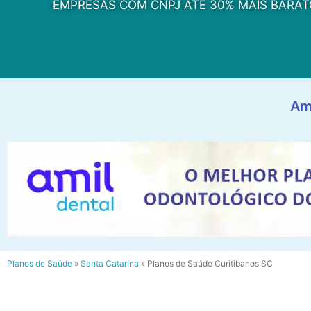
EMPRESAS COM CNPJ ATÉ 30% MAIS BARAT
Am
Planos de Saúde
»
Santa Catarina
»
Planos de Saúde Curitibanos SC