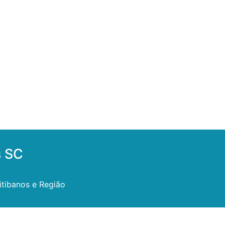
s SC
itibanos e Região