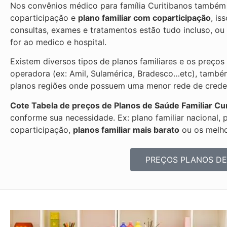
Nos convênios médico para família Curitibanos também 
coparticipação e
plano familiar com coparticipação
, is
consultas, exames e tratamentos estão tudo incluso, 
for ao medico e hospital.
Existem diversos tipos de planos familiares e os preços
operadora (ex: Amil, Sulamérica, Bradesco…etc), també
planos regiões onde possuem uma menor rede de credenc
Cote Tabela de preços de Planos de Saúde Familiar
Cu
conforme sua necessidade. Ex: plano familiar nacional, 
coparticipação,
planos familiar mais barato
ou os melhor
PREÇOS PLANOS DE