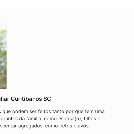
liar Curitibanos SC
s que podem ser feitos tanto por que tem uma
egrantes da família, como esposa(o), filhos e
scentar agregados, como netos e avós.