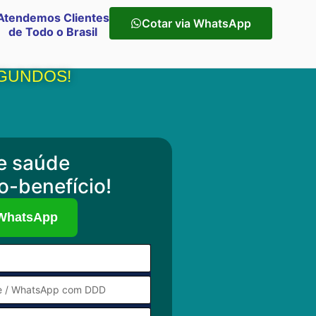
Atendemos Clientes
Cotar via WhatsApp
de Todo o Brasil
EGUNDOS!
e saúde
o-benefício!
 WhatsApp