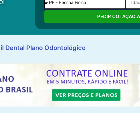
O!
PEDIR COTAÇÃO 
il Dental Plano Odontológico