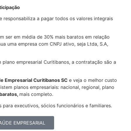
ticipação
 responsabiliza a pagar todos os valores integrais
am ser em média de 30% mais baratos em relação
sua uma empresa com CNPJ ativo, seja Ltda, S.A,
m plano empresarial Curitibanos, a contratação são a
de Empresarial
Curitibanos SC
e veja o melhor custo
stem planos empresariais: nacional, regional, plano
 baratos,
mais completo.
 para executivos, sócios funcionários e familiares.
AÚDE EMPRESARIAL