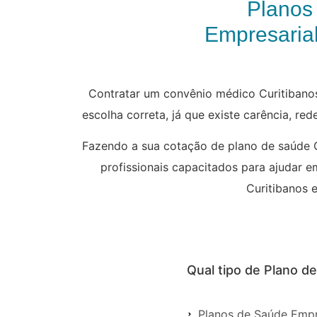
Planos
Empresarial
Contratar um convênio médico Curitibanos
escolha correta, já que existe carência, re
Fazendo a sua cotação de plano de saúde C
profissionais capacitados para ajudar e
Curitibanos e
Qual tipo de Plano d
Planos de Saúde Empr