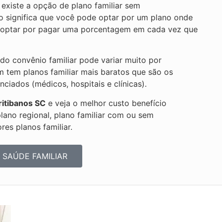
existe a opção de plano familiar sem
so significa que você pode optar por um plano onde
ou optar por pagar uma porcentagem em cada vez que
 do convênio familiar pode variar muito por
m tem planos familiar mais baratos que são os
iados (médicos, hospitais e clínicas).
ritibanos SC
e veja o melhor custo benefício
plano regional, plano familiar com ou sem
es planos familiar.
 SAÚDE FAMILIAR