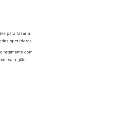
es para fazer a
nadas operadoras.
 diretamente com
aúde na região