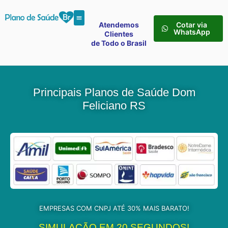
Atendemos
Cotar via
WhatsApp
Clientes
de Todo o Brasil
Principais Planos de Saúde Dom
Feliciano RS
EMPRESAS COM CNPJ ATÉ 30% MAIS BARATO!
SIMULAÇÃO EM 20 SEGUNDOS!