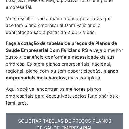
Ltda, S.A, PME ou MEI, é possível fazer um plano
empresarial.
Vale ressaltar que a maioria das operadoras que
aceitam plano empresarial Dom Feliciano, a
contratação são a partir de 2 ou 3 vidas.
Faça a cotação de tabelas de preços de Planos de
Saúde Empresarial
Dom Feliciano RS
e veja o melhor
custo X benefício conforme a necessidade da sua
empresa. Existem planos empresariais: nacional,
regional, plano com ou sem coparticipação,
planos
empresariais mais baratos,
mais completo.
Aqui você vai encontrar os
melhores planos
empresariais para executivos, sócios funcionários e
familiares.
SOLICITAR TABELAS DE PREÇOS PLANOS
DE SAÚDE EMPRESARIAL