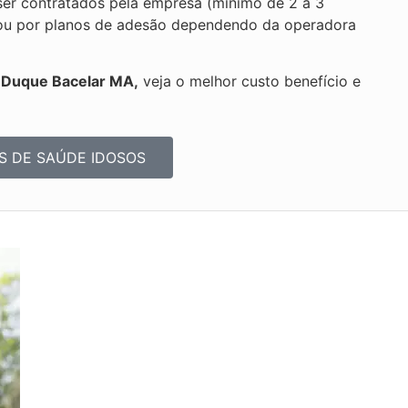
er contratados pela empresa (mínimo de 2 a 3
ica ou por planos de adesão dependendo da operadora
s Duque Bacelar MA,
veja o melhor custo benefício e
S DE SAÚDE IDOSOS