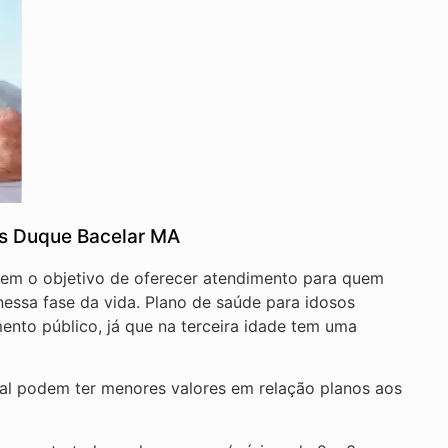
os Duque Bacelar MA
 tem o objetivo de oferecer atendimento para quem
essa fase da vida. Plano de saúde para idosos
ento público, já que na terceira idade tem uma
nal podem ter menores valores em relação planos aos