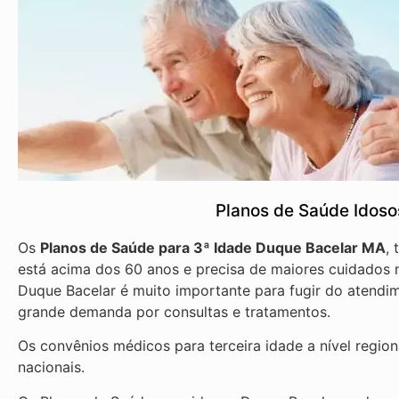
Planos de Saúde Idos
Os
Planos de Saúde para 3ª Idade Duque Bacelar MA
,
está acima dos 60 anos e precisa de maiores cuidados n
Duque Bacelar é muito importante para fugir do atendim
grande demanda por consultas e tratamentos.
Os convênios médicos para terceira idade a nível regio
nacionais.