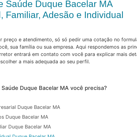
e Saúde Duque Bacelar MA
, Familiar, Adesão e Individual
preço e atendimento, só só pedir uma cotação no formulár
cê, sua família ou sua empresa. Aqui respondemos as prin
orretor entrará em contato com você para explicar mais de
scolher a mais adequada ao seu perfil.
e Saúde Duque Bacelar MA você precisa?
esarial Duque Bacelar MA
os Duque Bacelar MA
liar Duque Bacelar MA
vidual Duque Bacelar MA