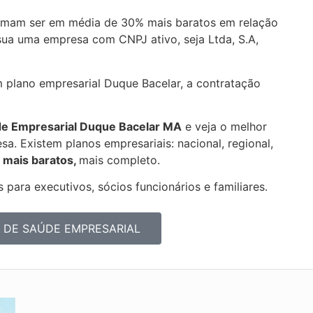
umam ser em média de 30% mais baratos em relação
sua uma empresa com CNPJ ativo, seja Ltda, S.A,
m plano empresarial Duque Bacelar, a contratação
de Empresarial
Duque Bacelar MA
e veja o melhor
a. Existem planos empresariais: nacional, regional,
 mais baratos,
mais completo.
 para executivos, sócios funcionários e familiares.
 DE SAÚDE EMPRESARIAL