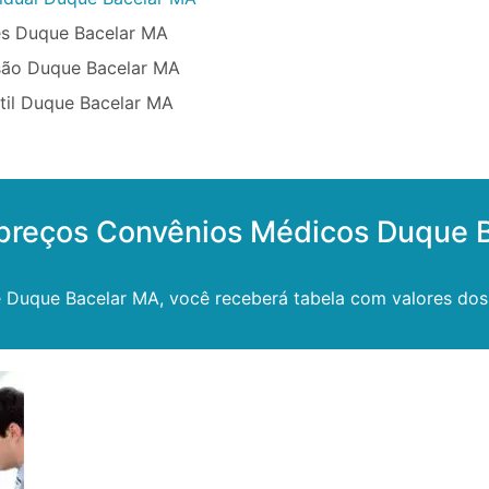
ês Duque Bacelar MA
são Duque Bacelar MA
til Duque Bacelar MA
 preços Convênios Médicos Duque 
 Duque Bacelar MA, você receberá tabela com valores dos 