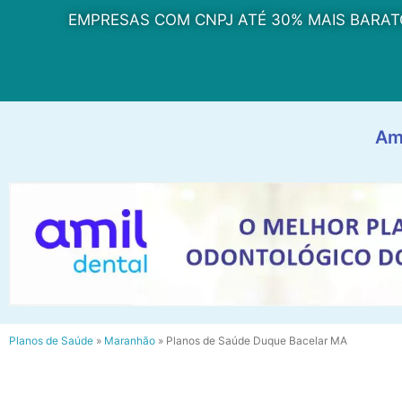
EMPRESAS COM CNPJ ATÉ 30% MAIS BARAT
Am
Planos de Saúde
»
Maranhão
»
Planos de Saúde Duque Bacelar MA