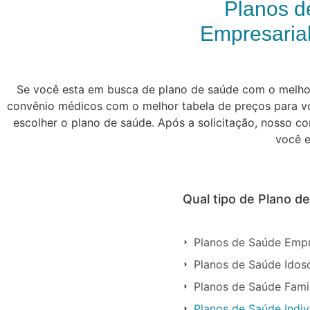
Planos d
Empresarial
Se você esta em busca de plano de saúde com o melhor 
convênio médicos com o melhor tabela de preços para vo
escolher o plano de saúde. Após a solicitação, nosso c
você e
Qual tipo de Plano d
Planos de Saúde Empr
Planos de Saúde Idos
Planos de Saúde Fami
Planos de Saúde Indi