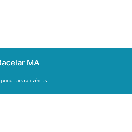
Bacelar MA
principais convênios.