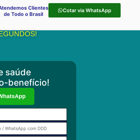
Atendemos Clientes
Cotar via WhatsApp
de Todo o Brasil
SEGUNDOS!
e saúde
o-benefício!
 WhatsApp