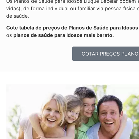
Os Planos de Saúde para idosos Duque Bacelar podem s
vidas), de forma individual ou familiar via pessoa fís
de saúde.
Cote tabela de preços de Planos de Saúde para Idoso
os
planos de saúde para idosos mais barato.
COTAR PREÇOS PLANO