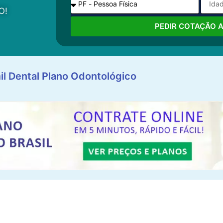
O!
PEDIR COTAÇÃO 
il Dental Plano Odontológico