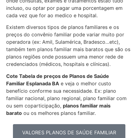
onde consultas, exames e tratamentos estão tudo
incluso, ou optar por pagar uma porcentagem em
cada vez que for ao medico e hospital.
Existem diversos tipos de planos familiares e os
preços do convênio familiar pode variar muito por
operadora (ex: Amil, Sulamérica, Bradesco…etc),
também tem planos familiar mais baratos que são os
planos regiões onde possuem uma menor rede de
credenciados (médicos, hospitais e clínicas).
Cote Tabela de preços de Planos de Saúde
Familiar
Esplanada BA
e veja o melhor custo
benefício conforme sua necessidade. Ex: plano
familiar nacional, plano regional, plano familiar com
ou sem coparticipação,
planos familiar mais
barato
ou os melhores planos familiar.
VALORES PLANOS DE SAÚDE FAMILIAR