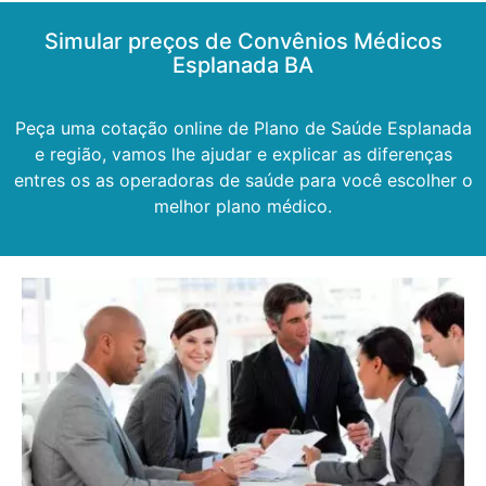
Simular preços de Convênios Médicos
Esplanada BA
Peça uma cotação online de Plano de Saúde Esplanada
e região, vamos lhe ajudar e explicar as diferenças
entres os as operadoras de saúde para você escolher o
melhor plano médico.