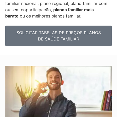
familiar nacional, plano regional, plano familiar com
ou sem coparticipação,
planos familiar mais
barato
ou os melhores planos familiar.
SOLICITAR TABELAS DE
PREÇOS PLANOS
DE SAÚDE FAMILIAR