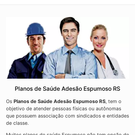
Planos de Saúde Adesão Espumoso RS
Os
Planos de Saúde Adesão Espumoso RS
, tem o
objetivo de atender pessoas físicas ou autônomas
que possuem associação com sindicados e entidades
de classe.
Muitos planos de saúde Espumoso não tem opção de