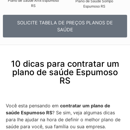
Plano de Saúde Affix Espumoso
Plano de Saúde Sompo
RS​
Espumoso RS​
SOLICITE TABELA DE PREÇOS PLANOS DE
SAÚDE
10 dicas para contratar um
plano de saúde Espumoso
RS
Você esta pensando em
contratar um plano de
saúde Espumoso RS
? Se sim, veja algumas dicas
para lhe ajudar na hora de definir o melhor plano de
saúde para você, sua família ou sua empresa.