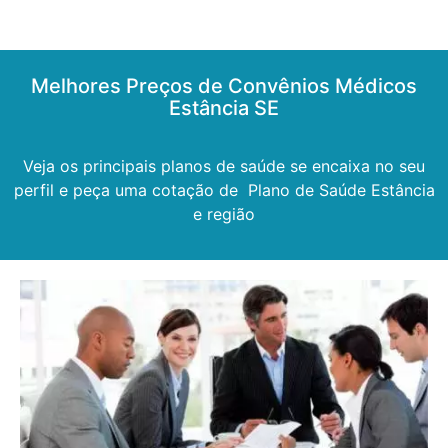
Melhores Preços de Convênios Médicos
Estância SE
Veja os principais planos de saúde se encaixa no seu
perfil e peça uma cotação de Plano de Saúde Estância
e região