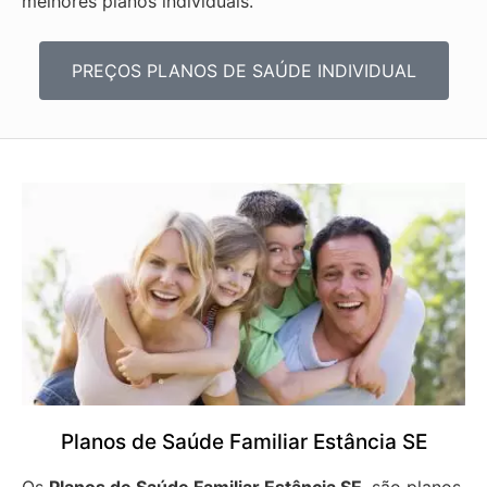
melhores planos individuais.
PREÇOS PLANOS DE SAÚDE INDIVIDUAL
Planos de Saúde Familiar Estância SE
Os
Planos de Saúde Familiar Estância SE
, são planos