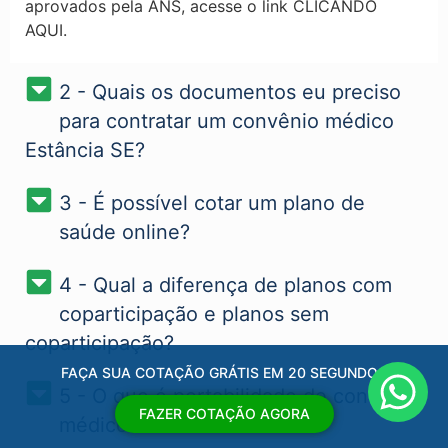
aprovados pela ANS, acesse o link CLICANDO
AQUI.
2 - Quais os documentos eu preciso
para contratar um convênio médico
Estância SE?
3 - É possível cotar um plano de
saúde online?
4 - Qual a diferença de planos com
coparticipação e planos sem
coparticipação?
FAÇA SUA COTAÇÃO GRÁTIS EM 20 SEGUNDOS
5 - O que é portabilidade de convênio
FAZER COTAÇÃO AGORA
médico?