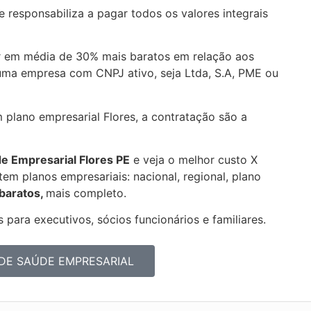
 responsabiliza a pagar todos os valores integrais
r em média de 30% mais baratos em relação aos
uma empresa com CNPJ ativo, seja Ltda, S.A, PME ou
 plano empresarial Flores, a contratação são a
de Empresarial
Flores PE
e veja o melhor custo X
em planos empresariais: nacional, regional, plano
 baratos,
mais completo.
 para executivos, sócios funcionários e familiares.
DE SAÚDE EMPRESARIAL