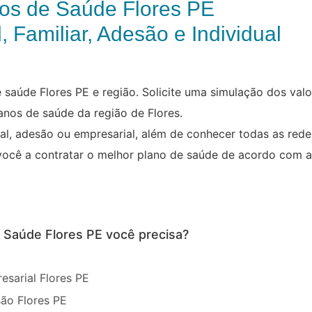
os de Saúde Flores PE
, Familiar, Adesão e Individual
saúde Flores PE e região. Solicite uma simulação dos val
anos de saúde da região de Flores.
ual, adesão ou empresarial, além de conhecer todas as red
você a contratar o melhor plano de saúde de acordo com a
e Saúde Flores PE você precisa?
sarial Flores PE
ão Flores PE