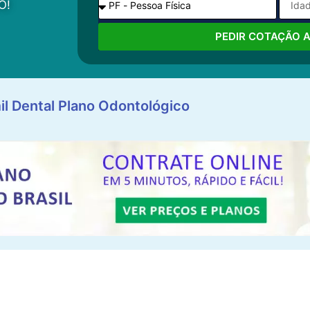
O!
PEDIR COTAÇÃO 
il Dental Plano Odontológico