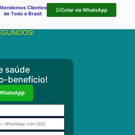
Atendemos Clientes
Cotar via WhatsApp
de Todo o Brasil
SEGUNDOS!
e saúde
o-benefício!
 WhatsApp