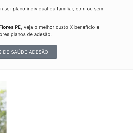
ser plano individual ou familiar, com ou sem
Flores PE,
veja o melhor custo X benefício e
ores planos de adesão.
S DE SAÚDE ADESÃO