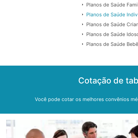
Planos de Saúde Famil
Planos de Saúde Indiv
Planos de Saúde Cria
Planos de Saúde Idos
Planos de Saúde Bebê
Cotação de tab
Você pode cotar os melhores convênios médic