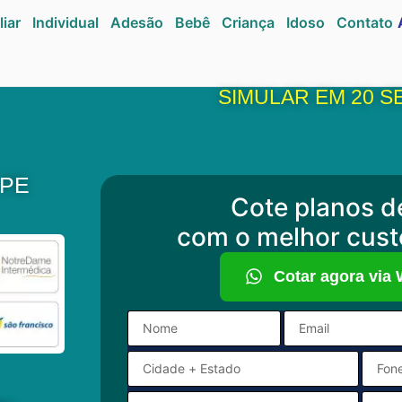
liar
Individual
Adesão
Bebê
Criança
Idoso
Contato
SIMULAR EM 20 
 PE
Cote planos d
com o melhor cust
Cotar agora via