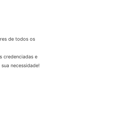
ores de todos os
es credenciadas e
 sua necessidade!