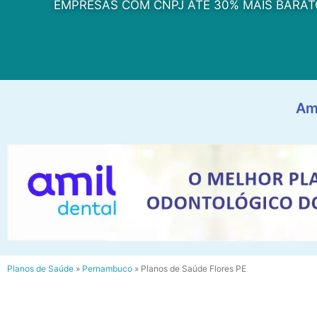
EMPRESAS COM CNPJ ATÉ 30% MAIS BARAT
Am
Planos de Saúde
»
Pernambuco
»
Planos de Saúde Flores PE