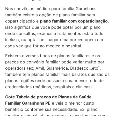
Nos convênios médico para família Garanhuns
também existe a opção de plano familiar sem
coparticipação e
plano familiar com coparticipação
,
isso significa que você pode optar por um plano
onde consultas, exames e tratamentos estão tudo
incluso, ou optar por pagar uma porcentagem em
cada vez que for ao medico e hospital.
Existem diversos tipos de planos familiares e os
preços do convênio familiar pode variar muito por
operadora (ex: Amil, Sulamérica, Bradesco…etc),
também tem planos familiar mais baratos que são os
planos regiões onde possuem uma menor rede de
credenciados (médicos, hospitais e clínicas).
Cote Tabela de preços de Planos de Saúde
Familiar
Garanhuns PE
e veja o melhor custo
benefício conforme sua necessidade. Ex: plano
familiar nacional, plano regional, plano familiar com