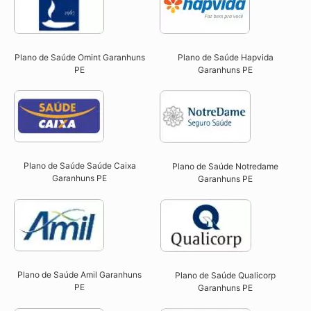
Plano de Saúde Omint Garanhuns
Plano de Saúde Hapvida
PE​
Garanhuns PE​
Plano de Saúde Saúde Caixa
Plano de Saúde Notredame
Garanhuns PE​
Garanhuns PE​
Plano de Saúde Amil Garanhuns
Plano de Saúde Qualicorp
PE
Garanhuns PE​