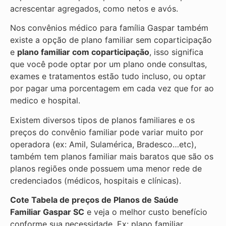
acrescentar agregados, como netos e avós.
Nos convênios médico para família Gaspar também
existe a opção de plano familiar sem coparticipação
e
plano familiar com coparticipação
, isso significa
que você pode optar por um plano onde consultas,
exames e tratamentos estão tudo incluso, ou optar
por pagar uma porcentagem em cada vez que for ao
medico e hospital.
Existem diversos tipos de planos familiares e os
preços do convênio familiar pode variar muito por
operadora (ex: Amil, Sulamérica, Bradesco…etc),
também tem planos familiar mais baratos que são os
planos regiões onde possuem uma menor rede de
credenciados (médicos, hospitais e clínicas).
Cote Tabela de preços de Planos de Saúde
Familiar
Gaspar SC
e veja o melhor custo benefício
conforme sua necessidade. Ex: plano familiar