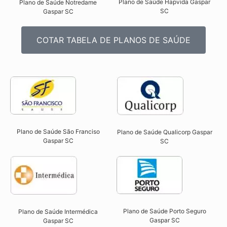
Plano de Saúde Hapvida Gaspar
Plano de Saúde Notredame
SC​
Gaspar SC​
COTAR TABELA DE PLANOS DE SAÚDE
Plano de Saúde São Franciso
Plano de Saúde Qualicorp Gaspar
Gaspar SC​
SC​
Plano de Saúde Porto Seguro
Plano de Saúde Intermédica
Gaspar SC​
Gaspar SC​