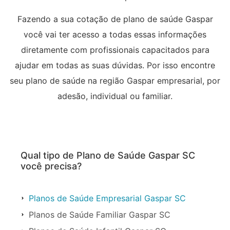
Fazendo a sua cotação de plano de saúde Gaspar
você vai ter acesso a todas essas informações
diretamente com profissionais capacitados para
ajudar em todas as suas dúvidas. Por isso encontre
seu plano de saúde na região Gaspar empresarial, por
adesão, individual ou familiar.
Qual tipo de Plano de Saúde Gaspar SC
você precisa?
Planos de Saúde Empresarial Gaspar SC
Planos de Saúde Familiar Gaspar SC