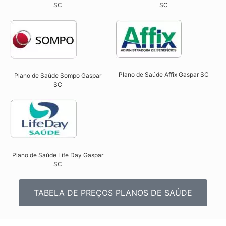
SC​
SC​
Plano de Saúde Affix Gaspar SC​
Plano de Saúde Sompo Gaspar
SC​
Plano de Saúde Life Day Gaspar
SC
TABELA DE PREÇOS PLANOS DE SAÚDE