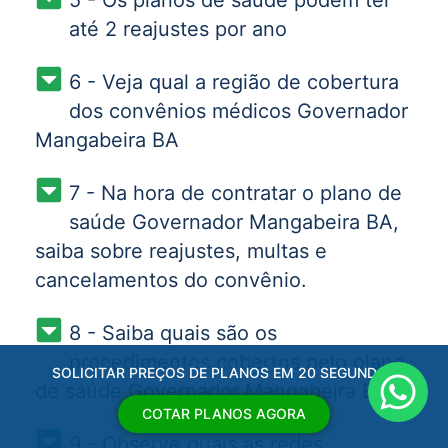
até 2 reajustes por ano
6 - Veja qual a região de cobertura
dos convênios médicos Governador
Mangabeira BA
7 - Na hora de contratar o plano de
saúde Governador Mangabeira BA,
saiba sobre reajustes, multas e
cancelamentos do convênio.
8 - Saiba quais são os
procedimentos cobertos pelo plano
SOLICITAR PREÇOS DE PLANOS EM 20 SEGUNDOS
de saúde Governador Mangabeira BA
COTAR PLANOS AGORA
9 - Observe quais as redes