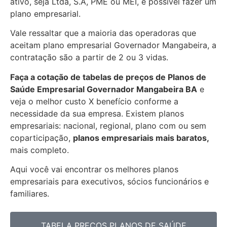
ativo, seja Ltda, S.A, PME ou MEI, é possível fazer um
plano empresarial.
Vale ressaltar que a maioria das operadoras que
aceitam plano empresarial Governador Mangabeira, a
contratação são a partir de 2 ou 3 vidas.
Faça a cotação de tabelas de preços de Planos de
Saúde Empresarial
Governador Mangabeira BA
e
veja o melhor custo X benefício conforme a
necessidade da sua empresa. Existem planos
empresariais: nacional, regional, plano com ou sem
coparticipação,
planos empresariais mais baratos,
mais completo.
Aqui você vai encontrar os
melhores planos
empresariais para executivos, sócios funcionários e
familiares.
TABELA PREÇOS PLANOS DE SAÚDE