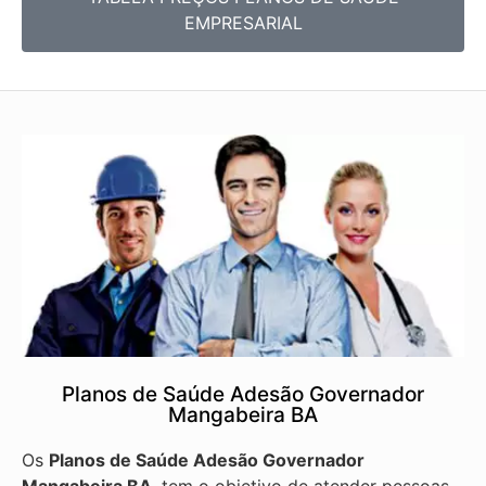
EMPRESARIAL
Planos de Saúde Adesão Governador
Mangabeira BA
Os
Planos de Saúde Adesão Governador
Mangabeira BA
, tem o objetivo de atender pessoas