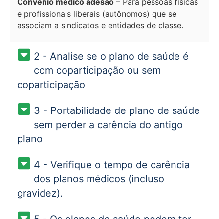
Convênio médico adesão
– Para pessoas físicas
e profissionais liberais (autônomos) que se
associam a sindicatos e entidades de classe.
2 - Analise se o plano de saúde é
com coparticipação ou sem
coparticipação
3 - Portabilidade de plano de saúde
sem perder a carência do antigo
plano
4 - Verifique o tempo de carência
dos planos médicos (incluso
gravidez).
5 - Os planos de saúde podem ter