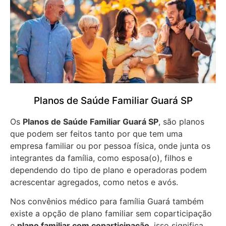
Planos de Saúde Familiar Guará SP
Os
Planos de Saúde Familiar Guará SP
, são planos
que podem ser feitos tanto por que tem uma
empresa familiar ou por pessoa física, onde junta os
integrantes da família, como esposa(o), filhos e
dependendo do tipo de plano e operadoras podem
acrescentar agregados, como netos e avós.
Nos convênios médico para família Guará também
existe a opção de plano familiar sem coparticipação
e
plano familiar com coparticipação
, isso significa