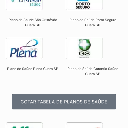
Plano de Saúde São Cristóvão
Plano de Saúde Porto Seguro
Guará SP​
Guará SP​
Plano de Saúde Plena Guará SP​
Plano de Saúde Garantia Saúde
Guará SP​
COTAR TABELA DE PLANOS DE SAÚDE