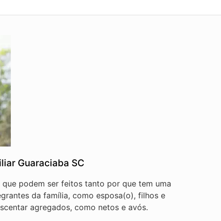
liar Guaraciaba SC
s que podem ser feitos tanto por que tem uma
egrantes da família, como esposa(o), filhos e
scentar agregados, como netos e avós.