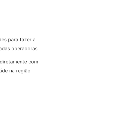
es para fazer a
nadas operadoras.
 diretamente com
aúde na região