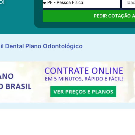
O!
PEDIR COTAÇÃO 
il Dental Plano Odontológico