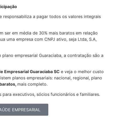
icipação
 responsabiliza a pagar todos os valores integrais
m ser em média de 30% mais baratos em relação
sua uma empresa com CNPJ ativo, seja Ltda, S.A,
m plano empresarial Guaraciaba, a contratação são a
de Empresarial
Guaraciaba SC
e veja o melhor custo
stem planos empresariais: nacional, regional, plano
 baratos,
mais completo.
 para executivos, sócios funcionários e familiares.
AÚDE EMPRESARIAL