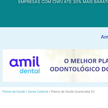
EMPRESAS COM CNPJ ATÉ 30% MAIS BARAT
Am
Planos de Saúde
»
Santa Catarina
»
Planos de Saúde Guaraciaba SC