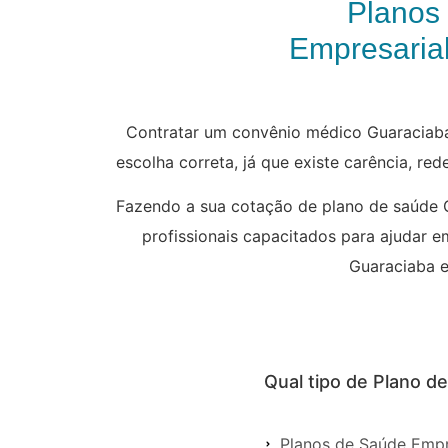
Planos
Empresarial
Contratar um convênio médico Guaraciaba
escolha correta, já que existe carência, re
Fazendo a sua cotação de plano de saúde 
profissionais capacitados para ajudar e
Guaraciaba em
Qual tipo de Plano d
Planos de Saúde Empr