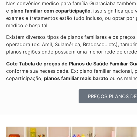
Nos convênios médico para família Guaraciaba também e
e
plano familiar com coparticipação
, isso significa qu
exames e tratamentos estão tudo incluso, ou optar po
medico e hospital.
Existem diversos tipos de planos familiares e os preços
operadora (ex: Amil, Sulamérica, Bradesco…etc), també
planos regiões onde possuem uma menor rede de credenc
Cote Tabela de preços de Planos de Saúde Familiar
Gu
conforme sua necessidade. Ex: plano familiar nacional, 
coparticipação,
planos familiar mais barato
ou os melhor
PREÇOS PLANOS DE