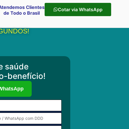
Atendemos Clientes
Cotar via WhatsApp
de Todo o Brasil
EGUNDOS!
e saúde
o-benefício!
 WhatsApp