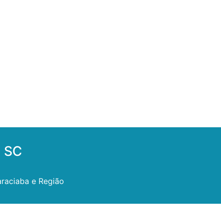
a SC
raciaba e Região