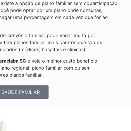
xiste a opção de plano familiar sem coparticipação
e você pode optar por um plano onde consultas,
r pagar uma porcentagem em cada vez que for ao
 do convênio familiar pode variar muito por
m tem planos familiar mais baratos que são os
iados (médicos, hospitais e clínicas).
araciaba SC
e veja o melhor custo benefício
plano regional, plano familiar com ou sem
es planos familiar.
 SAÚDE FAMILIAR