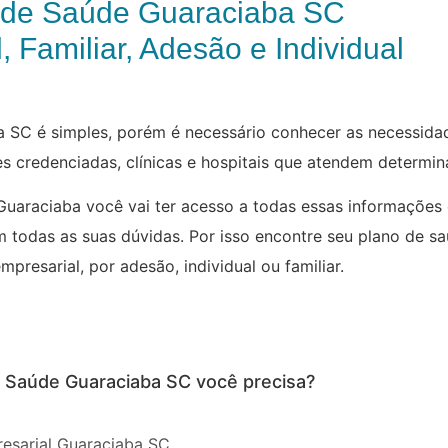
 de Saúde Guaraciaba SC
, Familiar, Adesão e Individual
 SC é simples, porém é necessário conhecer as necessidad
des credenciadas, clínicas e hospitais que atendem determi
Guaraciaba você vai ter acesso a todas essas informações
m todas as suas dúvidas. Por isso encontre seu plano de s
presarial, por adesão, individual ou familiar.
e Saúde Guaraciaba SC você precisa?
esarial Guaraciaba SC