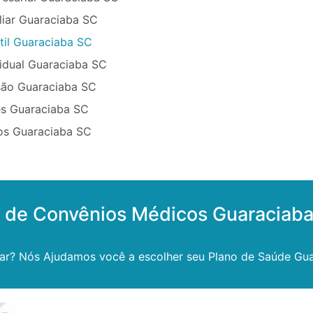
liar Guaraciaba SC
til Guaraciaba SC
vidual Guaraciaba SC
são Guaraciaba SC
ês Guaraciaba SC
os Guaraciaba SC
s de Convênios Médicos Guaraciab
ar? Nós Ajudamos você a escolher seu Plano de Saúde Gua