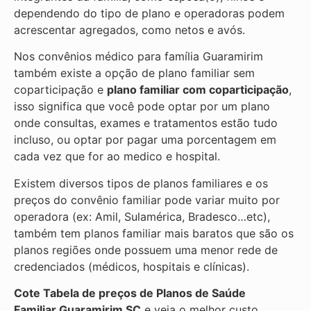
dependendo do tipo de plano e operadoras podem
acrescentar agregados, como netos e avós.
Nos convênios médico para família Guaramirim
também existe a opção de plano familiar sem
coparticipação e
plano familiar com coparticipação
,
isso significa que você pode optar por um plano
onde consultas, exames e tratamentos estão tudo
incluso, ou optar por pagar uma porcentagem em
cada vez que for ao medico e hospital.
Existem diversos tipos de planos familiares e os
preços do convênio familiar pode variar muito por
operadora (ex: Amil, Sulamérica, Bradesco…etc),
também tem planos familiar mais baratos que são os
planos regiões onde possuem uma menor rede de
credenciados (médicos, hospitais e clínicas).
Cote Tabela de preços de Planos de Saúde
Familiar
Guaramirim SC
e veja o melhor custo