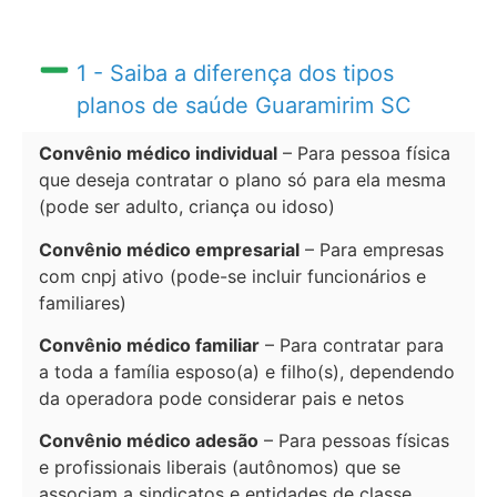
1 - Saiba a diferença dos tipos
planos de saúde Guaramirim SC
Convênio médico individual
– Para pessoa física
que deseja contratar o plano só para ela mesma
(pode ser adulto, criança ou idoso)
Convênio médico empresarial
– Para empresas
com cnpj ativo (pode-se incluir funcionários e
familiares)
Convênio médico familiar
– Para contratar para
a toda a família esposo(a) e filho(s), dependendo
da operadora pode considerar pais e netos
Convênio médico adesão
– Para pessoas físicas
e profissionais liberais (autônomos) que se
associam a sindicatos e entidades de classe.