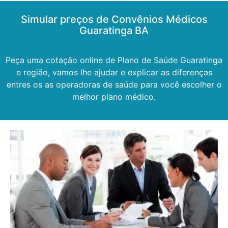
Simular preços de Convênios Médicos
Guaratinga BA
Peça uma cotação online de Plano de Saúde Guaratinga
e região, vamos lhe ajudar e explicar as diferenças
entres os as operadoras de saúde para você escolher o
melhor plano médico.