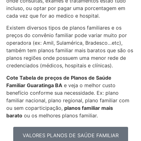
onde consultas, exames e tratamentos estão tudo
incluso, ou optar por pagar uma porcentagem em
cada vez que for ao medico e hospital.
Existem diversos tipos de planos familiares e os
preços do convênio familiar pode variar muito por
operadora (ex: Amil, Sulamérica, Bradesco…etc),
também tem planos familiar mais baratos que são os
planos regiões onde possuem uma menor rede de
credenciados (médicos, hospitais e clínicas).
Cote Tabela de preços de Planos de Saúde
Familiar
Guaratinga BA
e veja o melhor custo
benefício conforme sua necessidade. Ex: plano
familiar nacional, plano regional, plano familiar com
ou sem coparticipação,
planos familiar mais
barato
ou os melhores planos familiar.
VALORES PLANOS DE SAÚDE FAMILIAR