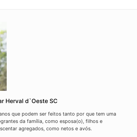
ar Herval d`Oeste SC
lanos que podem ser feitos tanto por que tem uma
egrantes da família, como esposa(o), filhos e
scentar agregados, como netos e avós.