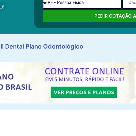
O!
PEDIR COTAÇÃO 
il Dental Plano Odontológico