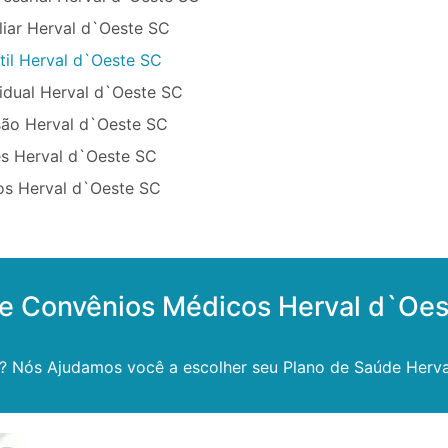
liar Herval d`Oeste SC
til Herval d`Oeste SC
idual Herval d`Oeste SC
ão Herval d`Oeste SC
s Herval d`Oeste SC
os Herval d`Oeste SC
de Convênios Médicos Herval d`Oe
r? Nós Ajudamos você a escolher seu Plano de Saúde Herva