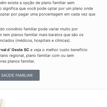
ém existe a opção de plano familiar sem
so significa que você pode optar por um plano onde
ou optar por pagar uma porcentagem em cada vez que
 do convênio familiar pode variar muito por
m tem planos familiar mais baratos que são os
iados (médicos, hospitais e clínicas).
rval d`Oeste SC
e veja o melhor custo benefício
plano regional, plano familiar com ou sem
es planos familiar.
 SAÚDE FAMILIAR