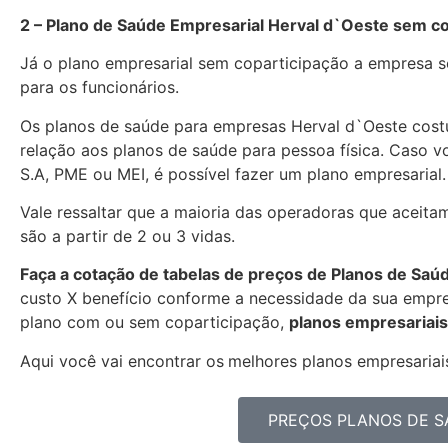
2 – Plano de Saúde Empresarial Herval d`Oeste sem co
Já o plano empresarial sem coparticipação a empresa se
para os funcionários.
Os planos de saúde para empresas Herval d`Oeste cos
relação aos planos de saúde para pessoa física. Caso 
S.A, PME ou MEI, é possível fazer um plano empresarial.
Vale ressaltar que a maioria das operadoras que aceita
são a partir de 2 ou 3 vidas.
Faça a cotação de tabelas de preços de Planos de Saú
custo X benefício conforme a necessidade da sua empres
plano com ou sem coparticipação,
planos empresariais
Aqui você vai encontrar os
melhores planos empresariais
PREÇOS PLANOS DE S