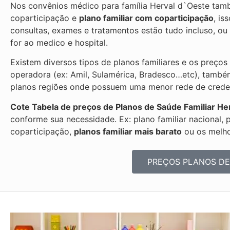
Nos convênios médico para família Herval d`Oeste tamb
coparticipação e
plano familiar com coparticipação
, is
consultas, exames e tratamentos estão tudo incluso, 
for ao medico e hospital.
Existem diversos tipos de planos familiares e os preços
operadora (ex: Amil, Sulamérica, Bradesco…etc), també
planos regiões onde possuem uma menor rede de credenc
Cote Tabela de preços de Planos de Saúde Familiar
He
conforme sua necessidade. Ex: plano familiar nacional, 
coparticipação,
planos familiar mais barato
ou os melhor
PREÇOS PLANOS DE