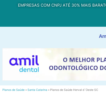
EMPRESAS COM CNPJ ATÉ 30% MAIS BARAT
Am
Planos de Saúde
»
Santa Catarina
»
Planos de Saúde Herval d`Oeste SC