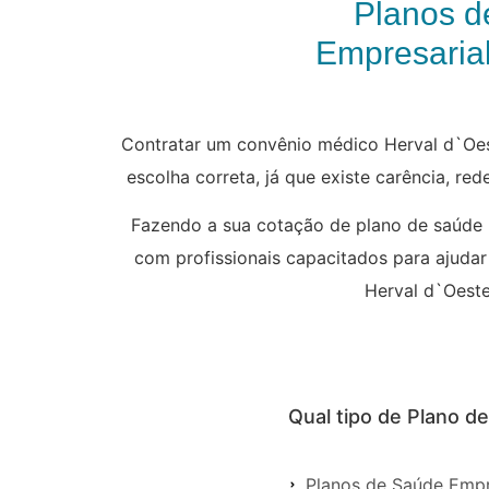
Planos d
Empresarial
Contratar um convênio médico Herval d`Oes
escolha correta, já que existe carência, re
Fazendo a sua cotação de plano de saúde 
com profissionais capacitados para ajudar
Herval d`Oeste 
Qual tipo de Plano d
Planos de Saúde Empr