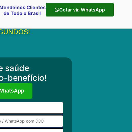
Atendemos Clientes
Cotar via WhatsApp
de Todo o Brasil
EGUNDOS!
e saúde
o-benefício!
 WhatsApp