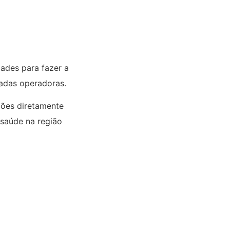
ades para fazer a
nadas operadoras.
ções diretamente
 saúde na região