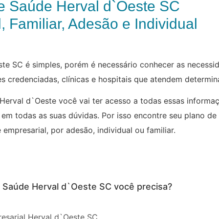
e Saúde Herval d`Oeste SC
, Familiar, Adesão e Individual
te SC é simples, porém é necessário conhecer as necessid
des credenciadas, clínicas e hospitais que atendem determi
Herval d`Oeste você vai ter acesso a todas essas informa
 em todas as suas dúvidas. Por isso encontre seu plano de
empresarial, por adesão, individual ou familiar.
e Saúde Herval d`Oeste SC você precisa?
esarial Herval d`Oeste SC