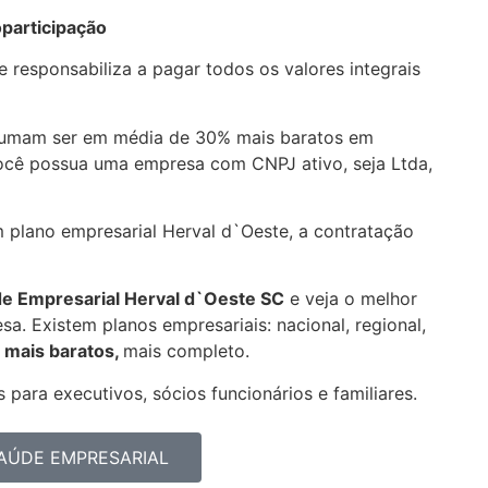
participação
 responsabiliza a pagar todos os valores integrais
tumam ser em média de 30% mais baratos em
você possua uma empresa com CNPJ ativo, seja Ltda,
m plano empresarial Herval d`Oeste, a contratação
de Empresarial
Herval d`Oeste SC
e veja o melhor
a. Existem planos empresariais: nacional, regional,
 mais baratos,
mais completo.
 para executivos, sócios funcionários e familiares.
AÚDE EMPRESARIAL