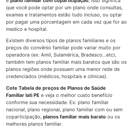
e
plano familiar com coparticipação
, isso significa
que você pode optar por um plano onde consultas,
exames e tratamentos estão tudo incluso, ou optar
por pagar uma porcentagem em cada vez que for ao
medico e hospital.
Existem diversos tipos de planos familiares e os
preços do convênio familiar pode variar muito por
operadora (ex: Amil, Sulamérica, Bradesco…etc),
também tem planos familiar mais baratos que são os
planos regiões onde possuem uma menor rede de
credenciados (médicos, hospitais e clínicas).
Cote Tabela de preços de Planos de Saúde
Familiar
Iati PE
e veja o melhor custo benefício
conforme sua necessidade. Ex: plano familiar
nacional, plano regional, plano familiar com ou sem
coparticipação,
planos familiar mais barato
ou os
melhores planos familiar.