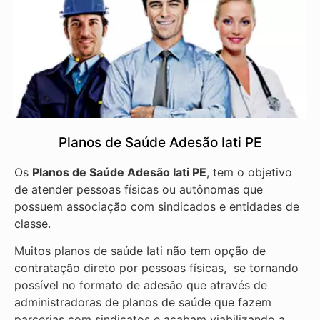
Planos de Saúde Adesão Iati PE
Os
Planos de Saúde Adesão Iati PE
, tem o objetivo
de atender pessoas físicas ou autônomas que
possuem associação com sindicados e entidades de
classe.
Muitos planos de saúde Iati não tem opção de
contratação direto por pessoas físicas, se tornando
possível no formato de adesão que através de
administradoras de planos de saúde que fazem
parcerias com sindicatos e acabam viabilizando a