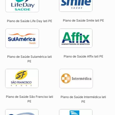
Plano de Saúde Smile Iati PE​
Plano de Saúde Life Day Iati PE
Plano de Saúde Affix Iati PE​
Plano de Saúde Sulamérica Iati
PE
Plano de Saúde São Franciso Iati
Plano de Saúde Intermédica Iati
PE​
PE​