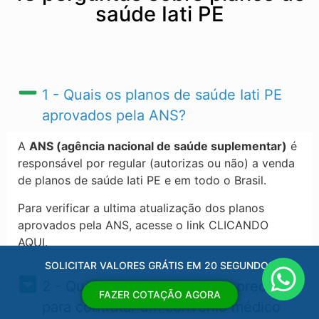
saúde Iati PE
1 - Quais os planos de saúde Iati PE​
aprovados pela ANS?
A
ANS (agência nacional de saúde suplementar)
é
responsável por regular (autorizas ou não) a venda
de planos de saúde Iati PE​ e em todo o Brasil.
Para verificar a ultima atualização dos planos
aprovados pela ANS, acesse o link CLICANDO
AQUI.
SOLICITAR VALORES GRÁTIS EM 20 SEGUNDOS
2 - Quais os documentos eu preciso
FAZER COTAÇÃO AGORA
para contratar um convênio médico