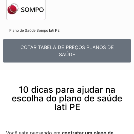
Plano de Saúde Sompo Iati PE​
COTAR TABELA DE PREÇOS PLANOS DE
SAÚDE
10 dicas para ajudar na
escolha do plano de saúde
Iati PE
Você esta pensando em
contratar um plano de