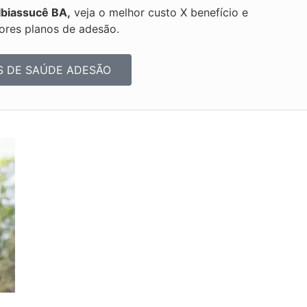
Ibiassucê BA,
veja o melhor custo X benefício e
ores planos de adesão.
S DE SAÚDE ADESÃO