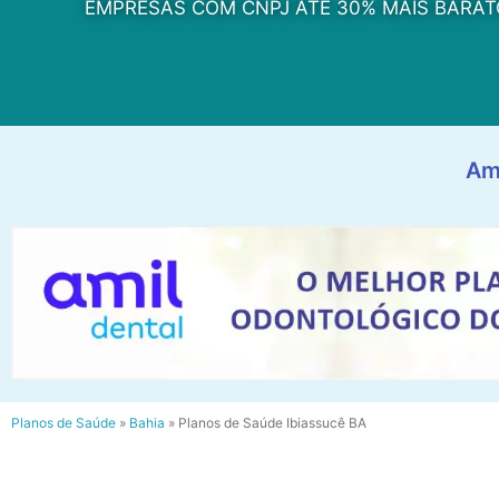
EMPRESAS COM CNPJ ATÉ 30% MAIS BARAT
Am
Planos de Saúde
»
Bahia
»
Planos de Saúde Ibiassucê BA