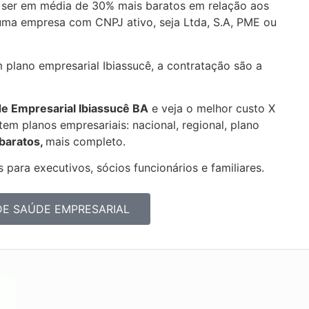
 ser em média de 30% mais baratos em relação aos
uma empresa com CNPJ ativo, seja Ltda, S.A, PME ou
 plano empresarial Ibiassucê, a contratação são a
de Empresarial
Ibiassucê BA
e veja o melhor custo X
em planos empresariais: nacional, regional, plano
 baratos,
mais completo.
 para executivos, sócios funcionários e familiares.
DE SAÚDE EMPRESARIAL