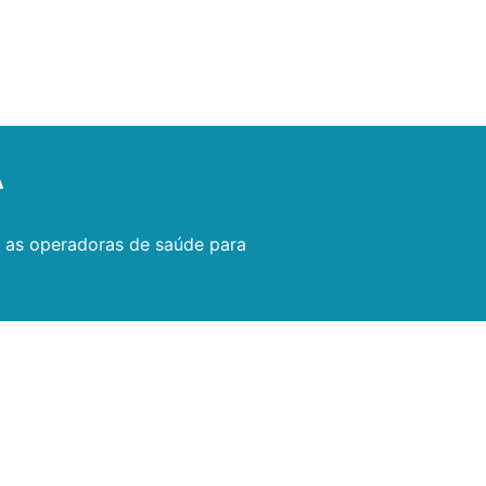
A
s as operadoras de saúde para