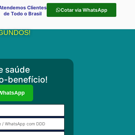
Atendemos Clientes
Cotar via WhatsApp
de Todo o Brasil
GUNDOS!​
e saúde
o-benefício!
 WhatsApp