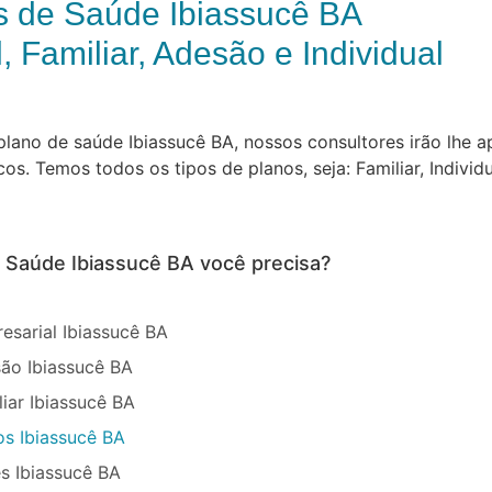
s de Saúde Ibiassucê BA
, Familiar, Adesão e Individual
ano de saúde Ibiassucê BA, nossos consultores irão lhe a
. Temos todos os tipos de planos, seja: Familiar, Individ
e Saúde Ibiassucê BA você precisa?
esarial Ibiassucê BA
ão Ibiassucê BA
iar Ibiassucê BA
os Ibiassucê BA
s Ibiassucê BA