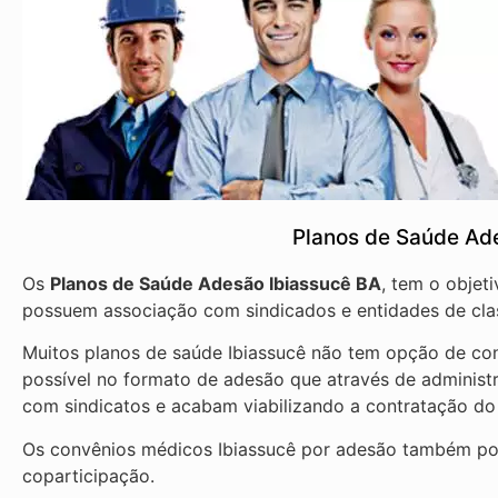
Planos de Saúde Ad
Os
Planos de Saúde Adesão Ibiassucê BA
, tem o objet
possuem associação com sindicados e entidades de cla
Muitos planos de saúde Ibiassucê não tem opção de con
possível no formato de adesão que através de administ
com sindicatos e acabam viabilizando a contratação do
Os convênios médicos Ibiassucê por adesão também pod
coparticipação.