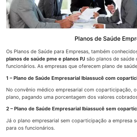
Planos de Saúde Empre
Os Planos de Saúde para Empresas, também conhecid
planos de saúde pme e planos PJ
são planos de saúde 
funcionários. As empresas que oferecem plano de saúde
1 – Plano de Saúde Empresarial Ibiassucê com coparti
No convênio médico empresarial com coparticipação, os
plano, pagando uma porcentagem dos valores cobrados
2 – Plano de Saúde Empresarial Ibiassucê sem coparti
Já o plano empresarial sem coparticipação a empresa se
para os funcionários.