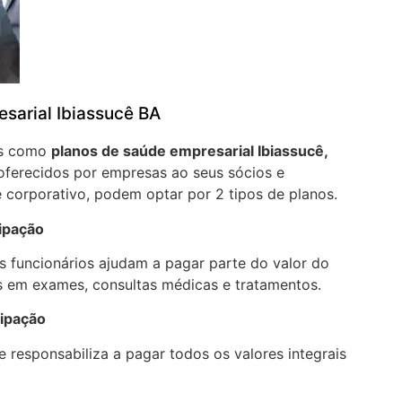
sarial Ibiassucê BA
os como
planos de saúde empresarial Ibiassucê,
oferecidos por empresas ao seus sócios e
 corporativo, podem optar por 2 tipos de planos.
cipação
 funcionários ajudam a pagar parte do valor do
 em exames, consultas médicas e tratamentos.
cipação
 responsabiliza a pagar todos os valores integrais