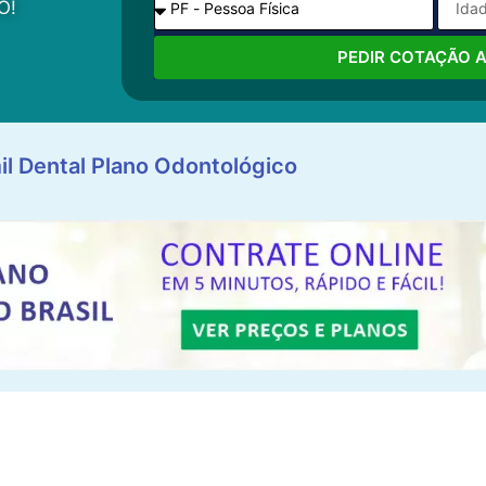
O!
PEDIR COTAÇÃO 
il Dental Plano Odontológico