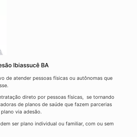
esão Ibiassucê BA
ivo de atender pessoas físicas ou autônomas que
sse.
tratação direto por pessoas físicas, se tornando
radoras de planos de saúde que fazem parcerias
 plano via adesão.
em ser plano individual ou familiar, com ou sem