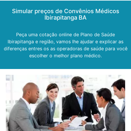
Simular preços de Convênios Médicos
Ibirapitanga BA
Peça uma cotação online de Plano de Saúde
Ibirapitanga e região, vamos lhe ajudar e explicar as
diferenças entres os as operadoras de saúde para você
escolher o melhor plano médico.