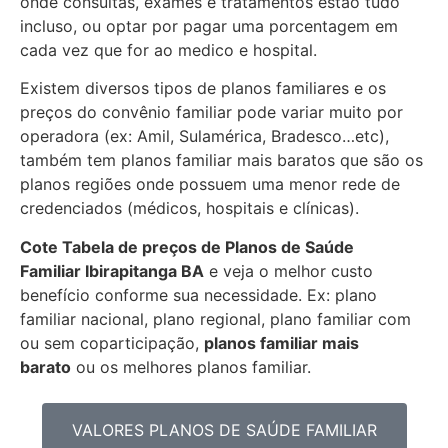
onde consultas, exames e tratamentos estão tudo
incluso, ou optar por pagar uma porcentagem em
cada vez que for ao medico e hospital.
Existem diversos tipos de planos familiares e os
preços do convênio familiar pode variar muito por
operadora (ex: Amil, Sulamérica, Bradesco…etc),
também tem planos familiar mais baratos que são os
planos regiões onde possuem uma menor rede de
credenciados (médicos, hospitais e clínicas).
Cote Tabela de preços de Planos de Saúde
Familiar
Ibirapitanga BA
e veja o melhor custo
benefício conforme sua necessidade. Ex: plano
familiar nacional, plano regional, plano familiar com
ou sem coparticipação,
planos familiar mais
barato
ou os melhores planos familiar.
VALORES PLANOS DE SAÚDE FAMILIAR