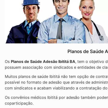
Planos de Saúde A
Os
Planos de Saúde Adesão Ibititá BA
, tem o objetivo 
possuem associação com sindicados e entidades de cla
Muitos planos de saúde Ibititá não tem opção de contra
possível no formato de adesão que através de administ
com sindicatos e acabam viabilizando a contratação do
Os convênios médicos Ibititá por adesão também podem 
coparticipação.