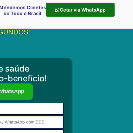
Atendemos Clientes
Cotar via WhatsApp
de Todo o Brasil
GUNDOS!​
e saúde
o-benefício!
 WhatsApp