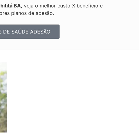
bititá BA,
veja o melhor custo X benefício e
ores planos de adesão.
S DE SAÚDE ADESÃO