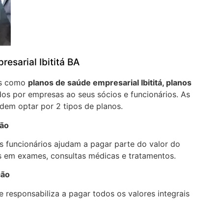
esarial Ibititá BA
os como
planos de saúde empresarial Ibititá, planos
os por empresas ao seus sócios e funcionários. As
em optar por 2 tipos de planos.
ção
 funcionários ajudam a pagar parte do valor do
 em exames, consultas médicas e tratamentos.
ção
 responsabiliza a pagar todos os valores integrais