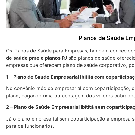
Planos de Saúde Empr
Os Planos de Saúde para Empresas, também conhecid
de saúde pme e planos PJ
são planos de saúde oferecid
empresas que oferecem plano de saúde corporativo, pod
1 – Plano de Saúde Empresarial Ibititá com coparticipa
No convênio médico empresarial com coparticipação, os
plano, pagando uma porcentagem dos valores cobrados
2 – Plano de Saúde Empresarial Ibititá sem coparticipa
Já o plano empresarial sem coparticipação a empresa se
para os funcionários.