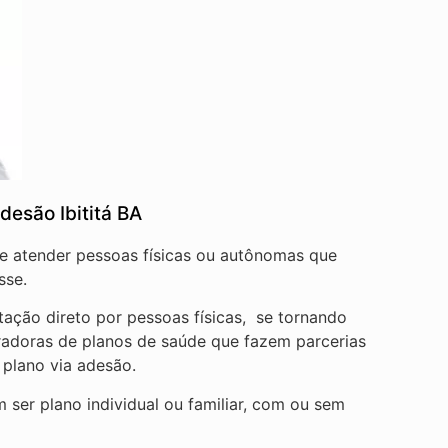
desão Ibititá BA
de atender pessoas físicas ou autônomas que
sse.
tação direto por pessoas físicas, se tornando
radoras de planos de saúde que fazem parcerias
 plano via adesão.
ser plano individual ou familiar, com ou sem