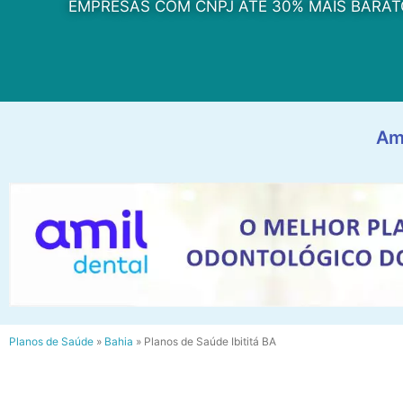
EMPRESAS COM CNPJ ATÉ 30% MAIS BARAT
Am
Planos de Saúde
»
Bahia
»
Planos de Saúde Ibititá BA