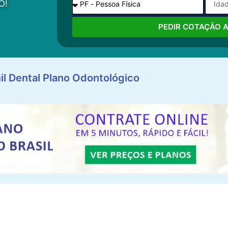
O!
PEDIR COTAÇÃO 
il Dental Plano Odontológico