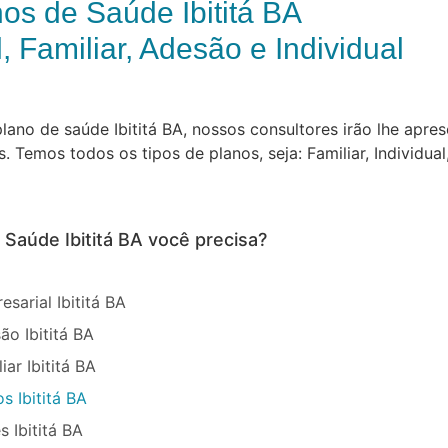
os de Saúde Ibititá BA
, Familiar, Adesão e Individual
ano de saúde Ibititá BA, nossos consultores irão lhe apres
Temos todos os tipos de planos, seja: Familiar, Individual
 Saúde Ibititá BA você precisa?
sarial Ibititá BA
o Ibititá BA
ar Ibititá BA
s Ibititá BA
 Ibititá BA