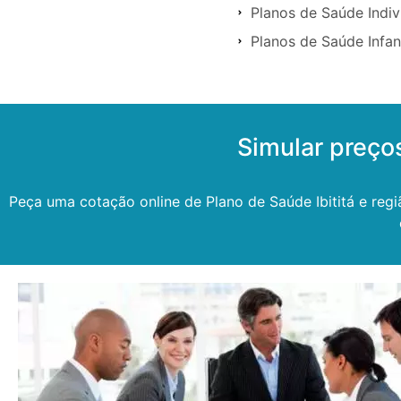
Planos de Saúde Indivi
Planos de Saúde Infant
Simular preço
Peça uma cotação online de Plano de Saúde Ibititá e regi