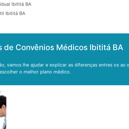
dual Ibititá BA
il Ibititá BA
s de Convênios Médicos Ibititá BA
ão, vamos lhe ajudar e explicar as diferenças entres os a
escolher o melhor plano médico.