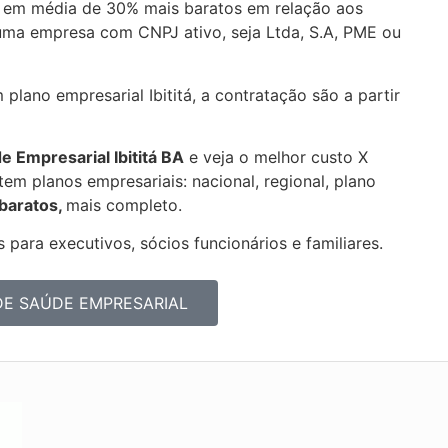
r em média de 30% mais baratos em relação aos
uma empresa com CNPJ ativo, seja Ltda, S.A, PME ou
plano empresarial Ibititá, a contratação são a partir
de Empresarial
Ibititá BA
e veja o melhor custo X
em planos empresariais: nacional, regional, plano
 baratos,
mais completo.
 para executivos, sócios funcionários e familiares.
DE SAÚDE EMPRESARIAL