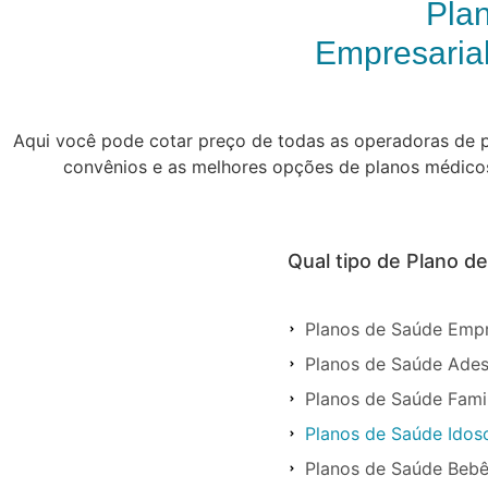
Plan
Empresarial
Aqui você pode cotar preço de todas as operadoras de pl
convênios e as melhores opções de planos médicos. 
Qual tipo de Plano de
Planos de Saúde Empre
Planos de Saúde Adesã
Planos de Saúde Famili
Planos de Saúde Idoso
Planos de Saúde Bebês