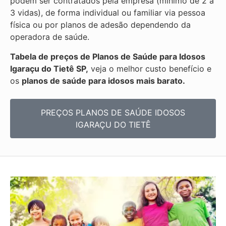
podem ser contratados pela empresa (mínimo de 2 a
3 vidas), de forma individual ou familiar via pessoa
física ou por planos de adesão dependendo da
operadora de saúde.
Tabela de preços de Planos de Saúde para Idosos
Igaraçu do Tietê SP,
veja o melhor custo benefício e
os
planos de saúde para idosos mais barato.
PREÇOS PLANOS DE SAÚDE IDOSOS
IGARAÇU DO TIETÊ