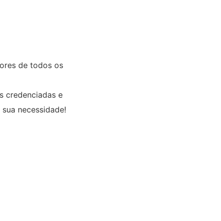
lores de todos os
es credenciadas e
 sua necessidade!