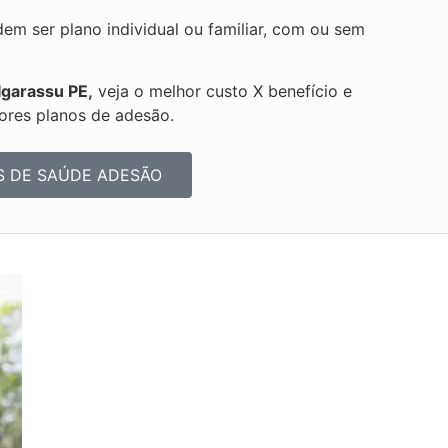
m ser plano individual ou familiar, com ou sem
Igarassu PE,
veja o melhor custo X benefício e
ores planos de adesão.
S DE SAÚDE ADESÃO