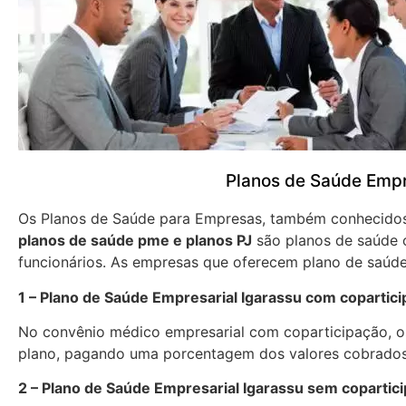
Planos de Saúde Empr
Os Planos de Saúde para Empresas, também conhecid
planos de saúde pme e planos PJ
são planos de saúde 
funcionários. As empresas que oferecem plano de saúde
1 – Plano de Saúde Empresarial Igarassu com copartic
No convênio médico empresarial com coparticipação, os
plano, pagando uma porcentagem dos valores cobrados
2 – Plano de Saúde Empresarial Igarassu sem copartic