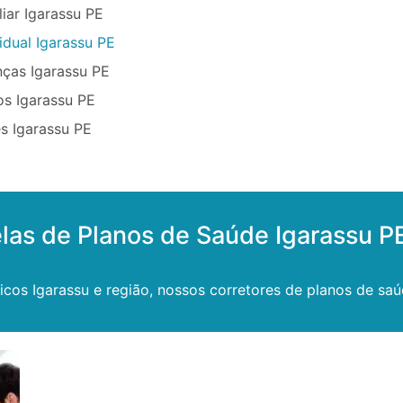
iar Igarassu PE
idual Igarassu PE
nças Igarassu PE
os Igarassu PE
s Igarassu PE
las de Planos de Saúde Igarassu P
s Igarassu e região, nossos corretores de planos de saúde