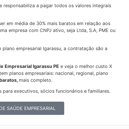
 responsabiliza a pagar todos os valores integrais
ser em média de 30% mais baratos em relação aos
uma empresa com CNPJ ativo, seja Ltda, S.A, PME ou
 plano empresarial Igarassu, a contratação são a
de Empresarial
Igarassu PE
e veja o melhor custo X
em planos empresariais: nacional, regional, plano
 baratos,
mais completo.
 para executivos, sócios funcionários e familiares.
DE SAÚDE EMPRESARIAL