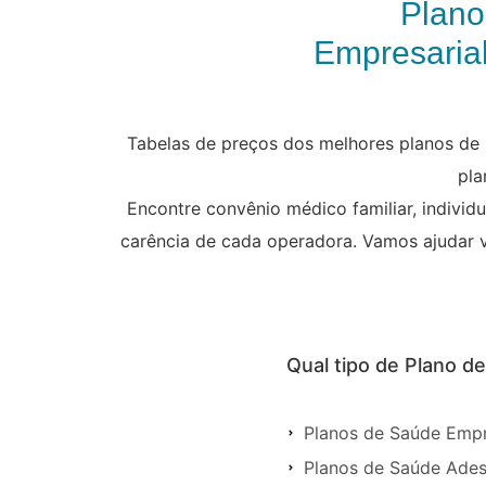
Plano
Empresarial
Tabelas de preços dos melhores planos de s
pla
Encontre convênio médico familiar, individ
carência de cada operadora. Vamos ajudar 
Qual tipo de Plano d
Planos de Saúde Empr
Planos de Saúde Ades