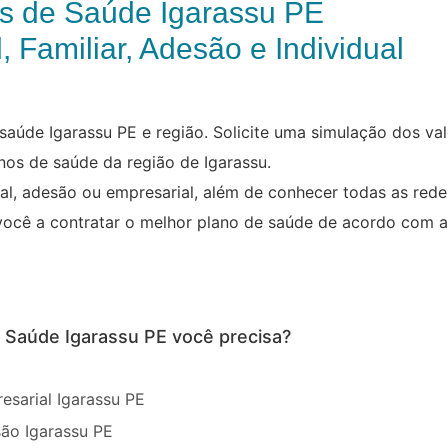
s de Saúde Igarassu PE
, Familiar, Adesão e Individual
aúde Igarassu PE e região. Solicite uma simulação dos va
nos de saúde da região de Igarassu.
ual, adesão ou empresarial, além de conhecer todas as red
você a contratar o melhor plano de saúde de acordo com a
e Saúde Igarassu PE você precisa?
esarial Igarassu PE
ão Igarassu PE