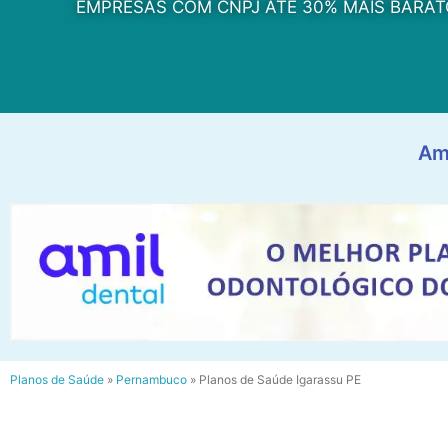
EMPRESAS COM CNPJ ATÉ 30% MAIS BARAT
Am
Planos de Saúde
»
Pernambuco
»
Planos de Saúde Igarassu PE