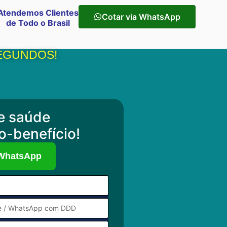
Atendemos Clientes
Cotar via WhatsApp
de Todo o Brasil
SEGUNDOS!
e saúde
o-benefício!
 WhatsApp