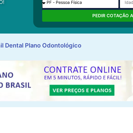
O!
PEDIR COTAÇÃO 
il Dental Plano Odontológico