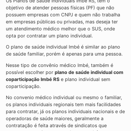
Os Planos de Saúde Individuais Imbé RS, tem o
objetivo de atender pessoas físicas (PF) que não
possuem empresas com CNPJ e quem não trabalha
em empresas públicas ou privadas, mas deseja ter
um atendimento médico melhor que o SUS, onde
opta por contratar um plano individual.
O plano de saúde individual Imbé é similar ao plano
de saúde familiar, porém é apenas para uma pessoa.
Nesse tipo de convênio médico Imbé, também é
possível escolher por
plano de saúde individual com
coparticipação
Imbé RS
e plano individual sem
coparticipação.
No convenio médico individual ou mesmo o familiar,
os planos individuais regionais tem mais facilidades
para contratar, já os planos individuais nacionais e de
operadoras de saúde maiores, geralmente a
contratação é feita através de sindicatos que