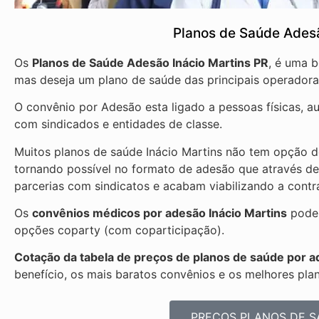
Planos de Saúde Adesã
Os
Planos de Saúde Adesão Inácio Martins PR
, é uma 
mas deseja um plano de saúde das principais operadora
O convênio por Adesão esta ligado a pessoas físicas, 
com sindicados e entidades de classe.
Muitos planos de saúde Inácio Martins não tem opção de
tornando possível no formato de adesão que através d
parcerias com sindicatos e acabam viabilizando a cont
Os
convênios médicos por adesão Inácio Martins
podem
opções coparty (com coparticipação).
Cotação da tabela de preços de planos de saúde por a
benefício, os mais baratos convênios e os melhores pla
PREÇOS PLANOS DE S