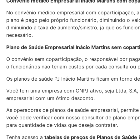
Convênio médico Empresarial Inácio Martins com copa
No convênio médico empresarial com coparticipação, a
plano é pago pelo próprio funcionário, diminuindo o va
diminuindo a taxa de aumento/sinistro, ja que os funcio
necessário.
Plano de Saúde Empresarial Inácio Martins sem copart
O convênio sem coparticipação, o responsável por paga
o funcionários não teriam custos por cada consulta ou
Os planos de saúde PJ Inácio Martins ficam em torno 
Você tem uma empresa com CNPJ ativo, seja Ltda, S.A, 
empresarial com um ótimo desconto.
As operadoras de planos de saúde empresarial, permite c
você pode verificar com nosso consultor de plano empres
para quantidade de vidas que deseja contratar.
Tenha acesso a
tabelas de preços de Planos de Saúde