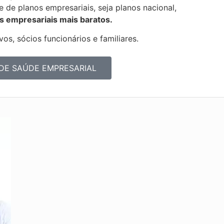
de de
planos empresariais, seja planos nacional,
s empresariais mais baratos.
os, sócios funcionários e familiares.
DE SAÚDE EMPRESARIAL