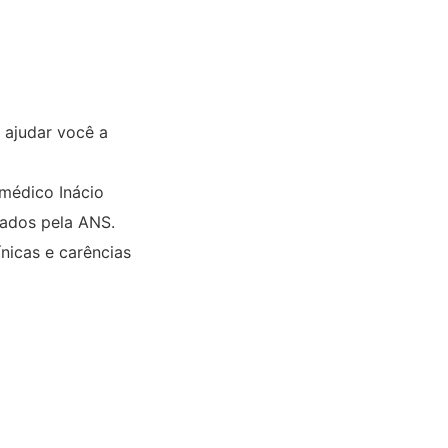
 ajudar você a
 médico Inácio
zados pela ANS.
ínicas e carências