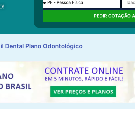
O!
PEDIR COTAÇÃO 
il Dental Plano Odontológico