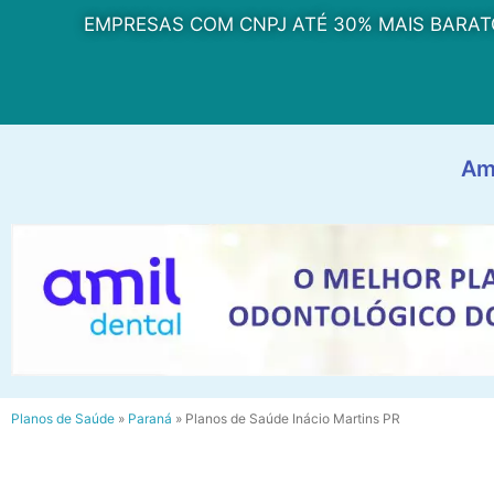
EMPRESAS COM CNPJ ATÉ 30% MAIS BARAT
Am
Planos de Saúde
»
Paraná
»
Planos de Saúde Inácio Martins PR