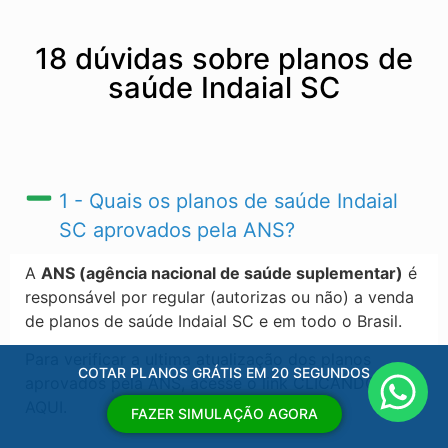
18 dúvidas sobre planos de
saúde Indaial SC
1 - Quais os planos de saúde Indaial
SC​ aprovados pela ANS?
A
ANS (agência nacional de saúde suplementar)
é
responsável por regular (autorizas ou não) a venda
de planos de saúde Indaial SC​ e em todo o Brasil.
Para verificar a ultima atualização dos planos
COTAR PLANOS GRÁTIS EM 20 SEGUNDOS
aprovados pela ANS, acesse o link CLICANDO
AQUI.
FAZER SIMULAÇÃO AGORA