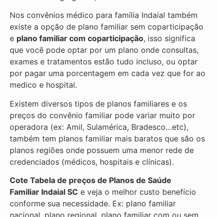
Nos convênios médico para família Indaial também
existe a opção de plano familiar sem coparticipação
e
plano familiar com coparticipação
, isso significa
que você pode optar por um plano onde consultas,
exames e tratamentos estão tudo incluso, ou optar
por pagar uma porcentagem em cada vez que for ao
medico e hospital.
Existem diversos tipos de planos familiares e os
preços do convênio familiar pode variar muito por
operadora (ex: Amil, Sulamérica, Bradesco…etc),
também tem planos familiar mais baratos que são os
planos regiões onde possuem uma menor rede de
credenciados (médicos, hospitais e clínicas).
Cote Tabela de preços de Planos de Saúde
Familiar
Indaial SC
e veja o melhor custo benefício
conforme sua necessidade. Ex: plano familiar
nacional, plano regional, plano familiar com ou sem