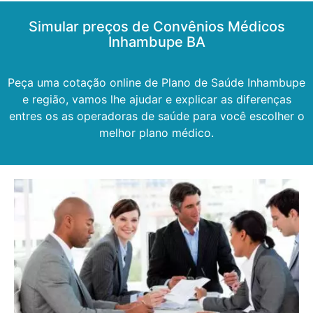
Simular preços de Convênios Médicos
Inhambupe BA
Peça uma cotação online de Plano de Saúde Inhambupe
e região, vamos lhe ajudar e explicar as diferenças
entres os as operadoras de saúde para você escolher o
melhor plano médico.