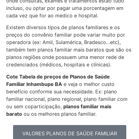
onde consultas, exames e tratamentos estão tudo
incluso, ou optar por pagar uma porcentagem em
cada vez que for ao medico e hospital.
Existem diversos tipos de planos familiares e os
preços do convênio familiar pode variar muito por
operadora (ex: Amil, Sulamérica, Bradesco…etc),
também tem planos familiar mais baratos que são os
planos regiões onde possuem uma menor rede de
credenciados (médicos, hospitais e clínicas).
Cote Tabela de preços de Planos de Saúde
Familiar
Inhambupe BA
e veja o melhor custo
benefício conforme sua necessidade. Ex: plano
familiar nacional, plano regional, plano familiar com
ou sem coparticipação,
planos familiar mais
barato
ou os melhores planos familiar.
VALORES PLANOS DE SAÚDE FAMILIAR