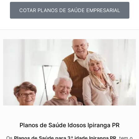
COTAR PLANOS DE SAÚDE EMPRESARIAL
Planos de Saúde Idosos Ipiranga PR
Os
Planos de Saúde para 3ª idade Ipiranga PR
, tem o