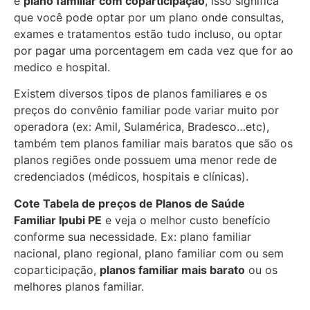
e
plano familiar com coparticipação
, isso significa
que você pode optar por um plano onde consultas,
exames e tratamentos estão tudo incluso, ou optar
por pagar uma porcentagem em cada vez que for ao
medico e hospital.
Existem diversos tipos de planos familiares e os
preços do convênio familiar pode variar muito por
operadora (ex: Amil, Sulamérica, Bradesco…etc),
também tem planos familiar mais baratos que são os
planos regiões onde possuem uma menor rede de
credenciados (médicos, hospitais e clínicas).
Cote Tabela de preços de Planos de Saúde
Familiar
Ipubi PE
e veja o melhor custo benefício
conforme sua necessidade. Ex: plano familiar
nacional, plano regional, plano familiar com ou sem
coparticipação,
planos familiar mais barato
ou os
melhores planos familiar.