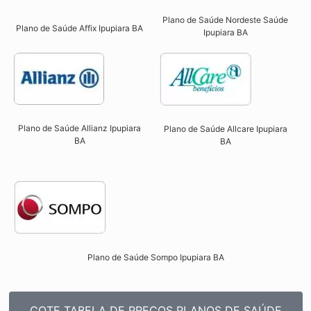
Plano de Saúde Nordeste Saúde
Plano de Saúde Affix Ipupiara BA​
Ipupiara BA
Plano de Saúde Allianz Ipupiara
Plano de Saúde Allcare Ipupiara
BA​
BA​
Plano de Saúde Sompo Ipupiara BA​
COTE TABELA DE PREÇOS PLANOS DE SAÚDE