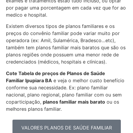
exames e tratamentos estão tudo incluso, ou optar
por pagar uma porcentagem em cada vez que for ao
medico e hospital.
Existem diversos tipos de planos familiares e os
preços do convênio familiar pode variar muito por
operadora (ex: Amil, Sulamérica, Bradesco…etc),
também tem planos familiar mais baratos que são os
planos regiões onde possuem uma menor rede de
credenciados (médicos, hospitais e clínicas).
Cote Tabela de preços de Planos de Saúde
Familiar
Ipupiara BA
e veja o melhor custo benefício
conforme sua necessidade. Ex: plano familiar
nacional, plano regional, plano familiar com ou sem
coparticipação,
planos familiar mais barato
ou os
melhores planos familiar.
VALORES PLANOS DE SAÚDE FAMILIAR