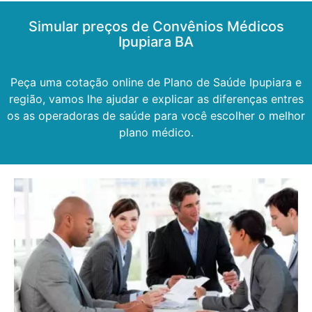
Simular preços de Convênios Médicos
Ipupiara BA
Peça uma cotação online de Plano de Saúde Ipupiara e
região, vamos lhe ajudar e explicar as diferenças entres
os as operadoras de saúde para você escolher o melhor
plano médico.