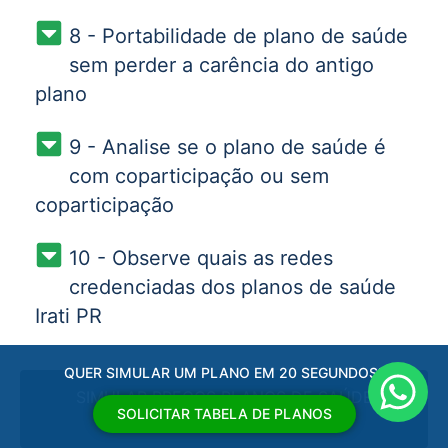
8 - Portabilidade de plano de saúde
sem perder a carência do antigo
plano
9 - Analise se o plano de saúde é
com coparticipação ou sem
coparticipação
10 - Observe quais as redes
credenciadas dos planos de saúde
Irati PR
QUER SIMULAR UM PLANO EM 20 SEGUNDOS?
SIMULAR PREÇOS PLANOS DE SAÚDE
SOLICITAR TABELA DE PLANOS
EMPRESARIAL