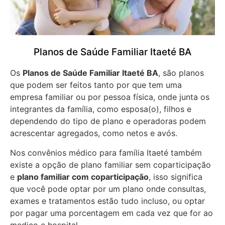
Planos de Saúde Familiar Itaeté BA
Os
Planos de Saúde Familiar Itaeté BA
, são planos
que podem ser feitos tanto por que tem uma
empresa familiar ou por pessoa física, onde junta os
integrantes da família, como esposa(o), filhos e
dependendo do tipo de plano e operadoras podem
acrescentar agregados, como netos e avós.
Nos convênios médico para família Itaeté também
existe a opção de plano familiar sem coparticipação
e
plano familiar com coparticipação
, isso significa
que você pode optar por um plano onde consultas,
exames e tratamentos estão tudo incluso, ou optar
por pagar uma porcentagem em cada vez que for ao
medico e hospital.