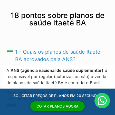
18 pontos sobre planos de
saúde Itaeté BA
1 - Quais os planos de saúde Itaeté
BA​ aprovados pela ANS?
A
ANS (agência nacional de saúde suplementar)
é
responsável por regular (autorizas ou não) a venda
de planos de saúde Itaeté BA​ e em todo o Brasil.
Para verificar a ultima atualização dos planos
SOLICITAR PREÇOS DE PLANOS EM 20 SEGUNDOS
aprovados pela ANS, acesse o link CLICANDO
AQUI.
COTAR PLANOS AGORA