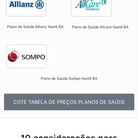
Plano de Saúde Allianz Itaeté BA​
Plano de Saúde Allcare Itaeté BA​
Plano de Saúde Sompo Itaeté BA​
COTE TABELA DE PREÇOS PLANOS DE SAÚDE