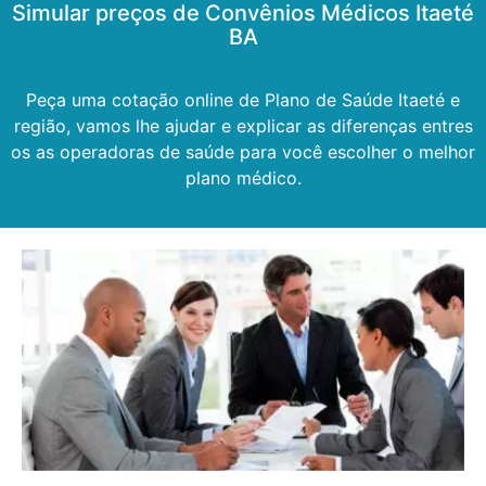
Simular preços de Convênios Médicos Itaeté
BA
Peça uma cotação online de Plano de Saúde Itaeté e
região, vamos lhe ajudar e explicar as diferenças entres
os as operadoras de saúde para você escolher o melhor
plano médico.