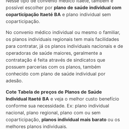
Nesse tipo de convênio médico Itaeté, também é
possível escolher por
plano de saúde individual com
coparticipação
Itaeté BA
e plano individual sem
coparticipação.
No convenio médico individual ou mesmo o familiar,
os planos individuais regionais tem mais facilidades
para contratar, já os planos individuais nacionais e de
operadoras de saúde maiores, geralmente a
contratação é feita através de sindicatos que
possuem parcerias com os planos, também
conhecido com plano de saúde individual por
adesão.
Cote Tabela de preços de Planos de Saúde
Individual
Itaeté BA
e veja o melhor custo benefício
conforme sua necessidade. Ex: plano individual
nacional, plano regional, plano com ou sem
coparticipação,
planos individual mais barato
ou os
melhores planos individuais.