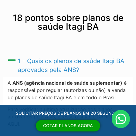
18 pontos sobre planos de
saúde Itagi BA
1 - Quais os planos de saúde Itagi BA​
aprovados pela ANS?
A
ANS (agência nacional de saúde suplementar)
é
responsável por regular (autorizas ou não) a venda
de planos de saúde Itagi BA​ e em todo o Brasil.
Para verificar a ultima atualização dos planos
SOLICITAR PREÇOS DE PLANOS EM 20 SEGUNDOS
aprovados pela ANS, acesse o link CLICANDO
AQUI.
COTAR PLANOS AGORA