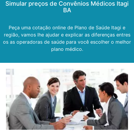
Simular preços de Convênios Médicos Itagi
BA
Peça uma cotação online de Plano de Saúde Itagi e
região, vamos lhe ajudar e explicar as diferenças entres
os as operadoras de saúde para você escolher o melhor
plano médico.