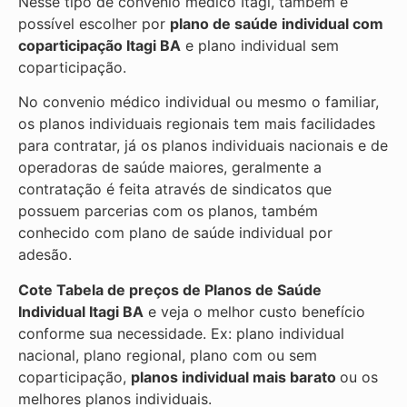
Nesse tipo de convênio médico Itagi, também é
possível escolher por
plano de saúde individual com
coparticipação
Itagi BA
e plano individual sem
coparticipação.
No convenio médico individual ou mesmo o familiar,
os planos individuais regionais tem mais facilidades
para contratar, já os planos individuais nacionais e de
operadoras de saúde maiores, geralmente a
contratação é feita através de sindicatos que
possuem parcerias com os planos, também
conhecido com plano de saúde individual por
adesão.
Cote Tabela de preços de Planos de Saúde
Individual
Itagi BA
e veja o melhor custo benefício
conforme sua necessidade. Ex: plano individual
nacional, plano regional, plano com ou sem
coparticipação,
planos individual mais barato
ou os
melhores planos individuais.