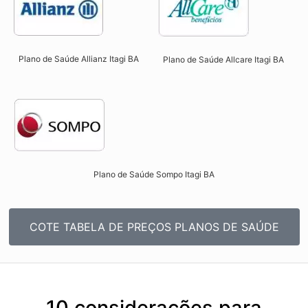
Plano de Saúde Allianz Itagi BA​
Plano de Saúde Allcare Itagi BA​
Plano de Saúde Sompo Itagi BA​
COTE TABELA DE PREÇOS PLANOS DE SAÚDE
10 considerações para