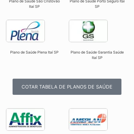
Plano de Saúde São Cristóvão
Plano de Saúde Porto Seguro Itaí
Itaí SP​
SP​
Plano de Saúde Plena Itaí SP​
Plano de Saúde Garantia Saúde
Itaí SP​
COTAR TABELA DE PLANOS DE SAÚDE