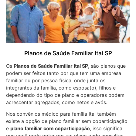
Planos de Saúde Familiar Itaí SP
Os
Planos de Saúde Familiar Itaí SP
, são planos que
podem ser feitos tanto por que tem uma empresa
familiar ou por pessoa física, onde junta os
integrantes da família, como esposa(o), filhos e
dependendo do tipo de plano e operadoras podem
acrescentar agregados, como netos e avós.
Nos convênios médico para família Itaí também
existe a opção de plano familiar sem coparticipação
e
plano familiar com coparticipação
, isso significa
que você pode optar por um plano onde consultas,