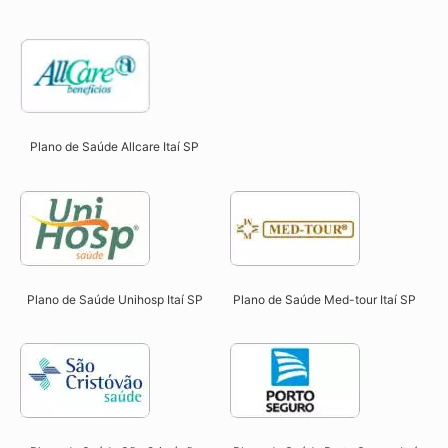
Plano de Saúde Allcare Itaí SP​
Plano de Saúde Unihosp Itaí SP​
Plano de Saúde Med-tour Itaí SP​