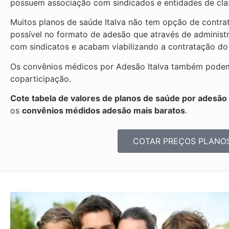
possuem associação com sindicados e entidades de clas
Muitos planos de saúde Italva não tem opção de contrat
possível no formato de adesão que através de administ
com sindicatos e acabam viabilizando a contratação do
Os convênios médicos por Adesão Italva também podem s
coparticipação.
Cote tabela de valores de planos de saúde por adesão I
os
convênios médidos adesão mais baratos
.
COTAR PREÇOS PLANO