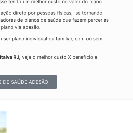
se tendo um melhor custo no valor do plano.
ação direto por pessoas físicas, se tornando
radoras de planos de saúde que fazem parcerias
 plano via adesão.
er plano individual ou familiar, com ou sem
talva RJ,
veja o melhor custo X benefício e
S DE SAÚDE ADESÃO