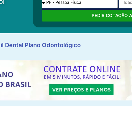
O!
PEDIR COTAÇÃO 
il Dental Plano Odontológico