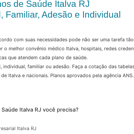
nos de Saúde Italva RJ
, Familiar, Adesão e Individual
cordo com suas necessidades pode não ser uma tarefa tão 
r o melhor convênio médico Italva, hospitais, redes creden
icas que atendem cada plano de saúde.
 individual, familiar ou adesão. Faça a cotação das tabela
 de Italva e nacionais. Planos aprovados pela agência ANS.
 Saúde Italva RJ você precisa?
sarial Italva RJ