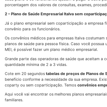
porcentagem dos valores de consultas, exames, proced
2 – Plano de Saúde Empresarial Italva sem coparticipa
Já o plano empresarial sem coparticipação a empresa f
convênio para os funcionários.
Os convênios médicos para empresas Italva costumam 
planos de saúde para pessoa física. Caso você possua 
MEI, é possível fazer um plano médico empresarial.
Grande parte das operadoras de saúde que aceitam a con
quantidade mínima de 2 a 3 vidas.
Cote em 20 segundos
tabelas de preços de Planos de
benefício conforme a necessidade da sua empresa. Exist
coparty ou sem coparticipação. Temos
convênios empr
Aqui você vai encontrar os
melhores planos empresariais
familiares.