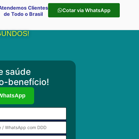
Atendemos Clientes
Cotar via WhatsApp
de Todo o Brasil
GUNDOS!
e saúde
o-benefício!
 WhatsApp