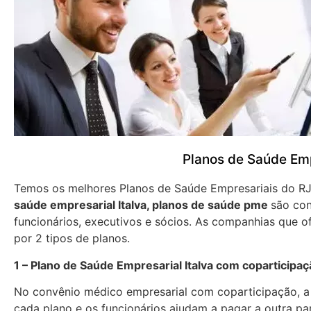
Planos de Saúde Emp
Temos os melhores Planos de Saúde Empresariais do R
saúde empresarial Italva, planos de saúde pme
são con
funcionários, executivos e sócios. As companhias que 
por 2 tipos de planos.
1 – Plano de Saúde Empresarial Italva com coparticipa
No convênio médico empresarial com coparticipação, 
cada plano e os funcionários ajudam a pagar a outra p