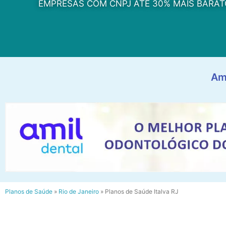
EMPRESAS COM CNPJ ATÉ 30% MAIS BARAT
Am
Planos de Saúde
»
Rio de Janeiro
»
Planos de Saúde Italva RJ