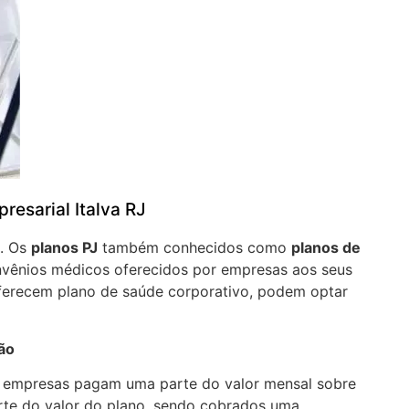
resarial Italva RJ
J. Os
planos PJ
também conhecidos como
planos de
vênios médicos oferecidos por empresas aos seus
oferecem plano de saúde corporativo, podem optar
ção
a empresas pagam uma parte do valor mensal sobre
arte do valor do plano, sendo cobrados uma