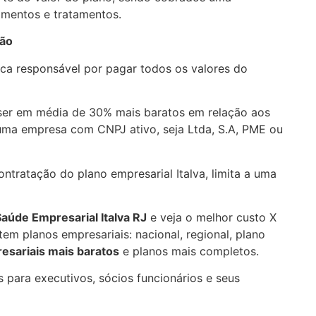
imentos e tratamentos.
ção
ica responsável por pagar todos os valores do
ser em média de 30% mais baratos em relação aos
uma empresa com CNPJ ativo, seja Ltda, S.A, PME ou
tratação do plano empresarial Italva, limita a uma
 Saúde Empresarial
Italva RJ
e veja o melhor custo X
em planos empresariais: nacional, regional, plano
esariais mais baratos
e planos mais
completos.
 para executivos, sócios funcionários e seus