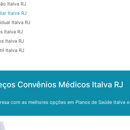
ão Italva RJ
iar Italva RJ
dual Italva RJ
 Italva RJ
s Italva RJ
il Italva RJ
eços Convênios Médicos Italva RJ
esa com as melhores opções em Planos de Saúde Italva e