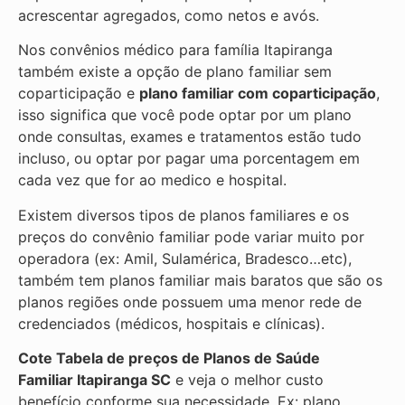
acrescentar agregados, como netos e avós.
Nos convênios médico para família Itapiranga
também existe a opção de plano familiar sem
coparticipação e
plano familiar com coparticipação
,
isso significa que você pode optar por um plano
onde consultas, exames e tratamentos estão tudo
incluso, ou optar por pagar uma porcentagem em
cada vez que for ao medico e hospital.
Existem diversos tipos de planos familiares e os
preços do convênio familiar pode variar muito por
operadora (ex: Amil, Sulamérica, Bradesco…etc),
também tem planos familiar mais baratos que são os
planos regiões onde possuem uma menor rede de
credenciados (médicos, hospitais e clínicas).
Cote Tabela de preços de Planos de Saúde
Familiar
Itapiranga SC
e veja o melhor custo
benefício conforme sua necessidade. Ex: plano