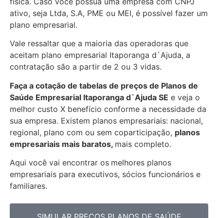
física. Caso você possua uma empresa com CNPJ
ativo, seja Ltda, S.A, PME ou MEI, é possível fazer um
plano empresarial.
Vale ressaltar que a maioria das operadoras que
aceitam plano empresarial Itaporanga d`Ajuda, a
contratação são a partir de 2 ou 3 vidas.
Faça a cotação de tabelas de preços de Planos de
Saúde Empresarial
Itaporanga d`Ajuda SE
e veja o
melhor custo X benefício conforme a necessidade da
sua empresa. Existem planos empresariais: nacional,
regional, plano com ou sem coparticipação,
planos
empresariais mais baratos,
mais completo.
Aqui você vai encontrar os
melhores planos
empresariais para executivos, sócios funcionários e
familiares.
SIMULAR PREÇOS PLANOS DE SAÚDE