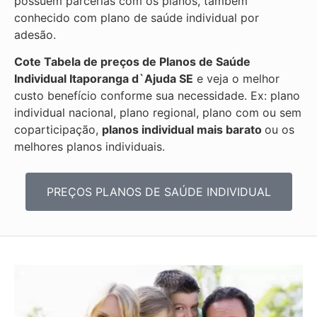
possuem parcerias com os planos, também
conhecido com plano de saúde individual por
adesão.
Cote Tabela de preços de Planos de Saúde
Individual
Itaporanga d`Ajuda SE
e veja o melhor
custo benefício conforme sua necessidade. Ex: plano
individual nacional, plano regional, plano com ou sem
coparticipação,
planos individual mais barato
ou os
melhores planos individuais.
PREÇOS PLANOS DE SAÚDE INDIVIDUAL