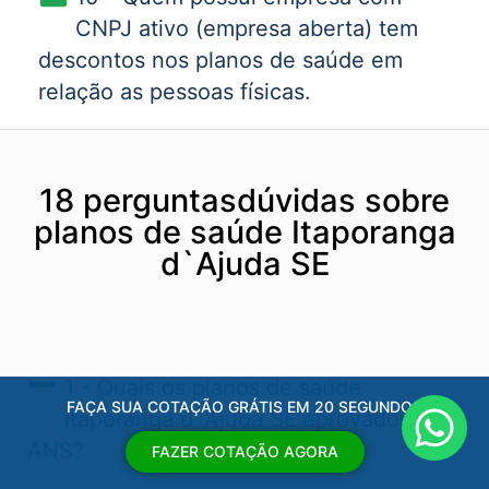
CNPJ ativo (empresa aberta) tem
descontos nos planos de saúde em
relação as pessoas físicas.
18 perguntasdúvidas sobre
planos de saúde Itaporanga
d`Ajuda SE
1 - Quais os planos de saúde
FAÇA SUA COTAÇÃO GRÁTIS EM 20 SEGUNDOS
Itaporanga d`Ajuda SE​ aprovados pela
ANS?
FAZER COTAÇÃO AGORA