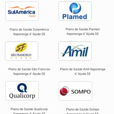
Plano de Saúde Plamed
Plano de Saúde Sulamérica
Itaporanga d`Ajuda SE​
Itaporanga d`Ajuda SE
Plano de Saúde São Franciso
Plano de Saúde Amil Itaporanga
Itaporanga d`Ajuda SE​
d`Ajuda SE
Plano de Saúde Qualicorp
Plano de Saúde Sompo
Itaporanga d`Ajuda SE​
Itaporanga d`Ajuda SE​