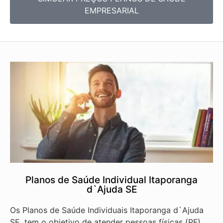
EMPRESARIAL
Planos de Saúde Individual Itaporanga
d`Ajuda SE
Os Planos de Saúde Individuais Itaporanga d`Ajuda
SE, tem o objetivo de atender pessoas físicas (PF)