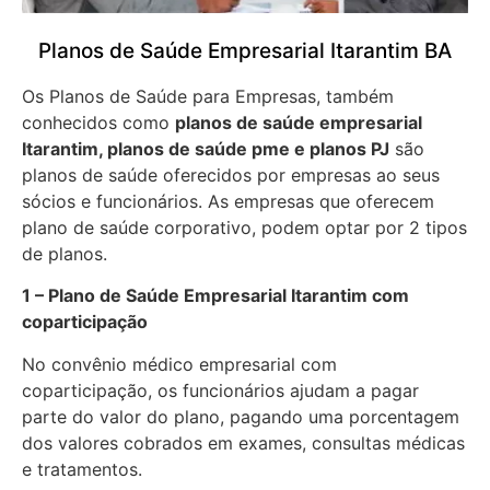
Planos de Saúde Empresarial Itarantim BA
Os Planos de Saúde para Empresas, também
conhecidos como
planos de saúde empresarial
Itarantim, planos de saúde pme e planos PJ
são
planos de saúde oferecidos por empresas ao seus
sócios e funcionários. As empresas que oferecem
plano de saúde corporativo, podem optar por 2 tipos
de planos.
1 – Plano de Saúde Empresarial Itarantim com
coparticipação
No convênio médico empresarial com
coparticipação, os funcionários ajudam a pagar
parte do valor do plano, pagando uma porcentagem
dos valores cobrados em exames, consultas médicas
e tratamentos.