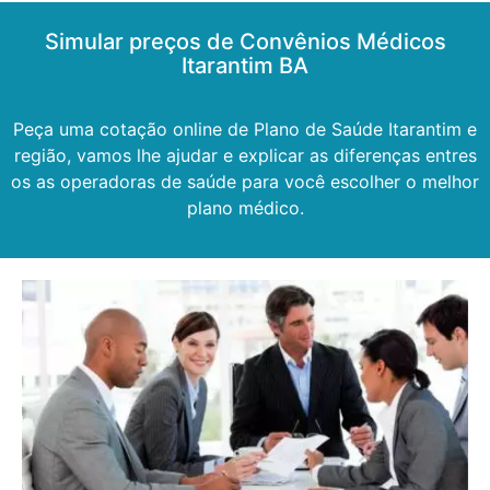
Simular preços de Convênios Médicos
Itarantim BA
Peça uma cotação online de Plano de Saúde Itarantim e
região, vamos lhe ajudar e explicar as diferenças entres
os as operadoras de saúde para você escolher o melhor
plano médico.