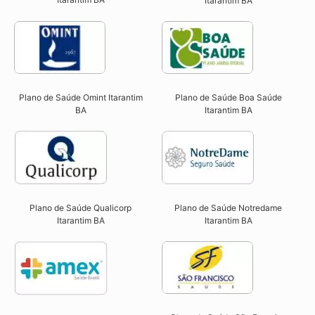
Itarantim BA
Plano de Saúde Omint Itarantim
Plano de Saúde Boa Saúde
BA​
Itarantim BA​
Plano de Saúde Qualicorp
Plano de Saúde Notredame
Itarantim BA​
Itarantim BA​