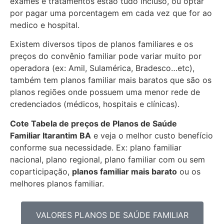
exames e tratamentos estão tudo incluso, ou optar
por pagar uma porcentagem em cada vez que for ao
medico e hospital.
Existem diversos tipos de planos familiares e os
preços do convênio familiar pode variar muito por
operadora (ex: Amil, Sulamérica, Bradesco…etc),
também tem planos familiar mais baratos que são os
planos regiões onde possuem uma menor rede de
credenciados (médicos, hospitais e clínicas).
Cote Tabela de preços de Planos de Saúde
Familiar
Itarantim BA
e veja o melhor custo benefício
conforme sua necessidade. Ex: plano familiar
nacional, plano regional, plano familiar com ou sem
coparticipação,
planos familiar mais barato
ou os
melhores planos familiar.
VALORES PLANOS DE SAÚDE FAMILIAR