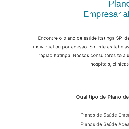
Plan
Empresarial
Encontre o plano de saúde Itatinga SP ide
individual ou por adesão. Solicite as tabe
região Itatinga. Nossos consultores te a
hospitais, clínic
Qual tipo de Plano d
Planos de Saúde Empre
Planos de Saúde Ades