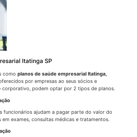
esarial Itatinga SP
os como
planos de saúde empresarial Itatinga,
oferecidos por empresas ao seus sócios e
 corporativo, podem optar por 2 tipos de planos.
pação
 funcionários ajudam a pagar parte do valor do
 em exames, consultas médicas e tratamentos.
pação