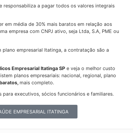
 responsabiliza a pagar todos os valores integrais
er em média de 30% mais baratos em relação aos
uma empresa com CNPJ ativo, seja Ltda, S.A, PME ou
 plano empresarial Itatinga, a contratação são a
dicos Empresarial
Itatinga SP
e veja o melhor custo
stem planos empresariais: nacional, regional, plano
 baratos,
mais completo.
 para executivos, sócios funcionários e familiares.
AÚDE EMPRESARIAL ITATINGA