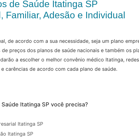
os de Saúde Itatinga SP
, Familiar, Adesão e Individual
al, de acordo com a sua necessidade, seja um plano empresa
las de preços dos planos de saúde nacionais e também os p
judarão a escolher o melhor convênio médico Itatinga, rede
as e carências de acordo com cada plano de saúde.
e Saúde Itatinga SP você precisa?
sarial Itatinga SP
ão Itatinga SP