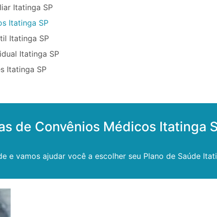
iar Itatinga SP
s Itatinga SP
il Itatinga SP
dual Itatinga SP
 Itatinga SP
as de Convênios Médicos Itatinga 
e e vamos ajudar você a escolher seu Plano de Saúde Itat