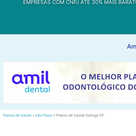
EMPRESAS COM CNPJ ATÉ 30% MAIS BARAT
Am
Planos de Saúde
»
São Paulo
»
Planos de Saúde Itatinga SP