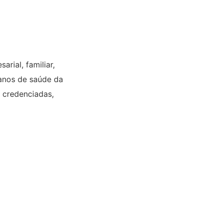
rial, familiar,
lanos de saúde da
s credenciadas,