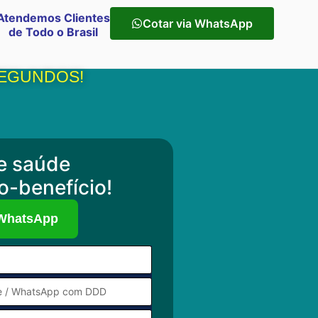
Atendemos Clientes
Cotar via WhatsApp
de Todo o Brasil
SEGUNDOS!
e saúde
o-benefício!
 WhatsApp