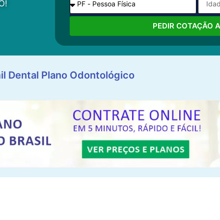
O!
PEDIR COTAÇÃO 
il Dental Plano Odontológico