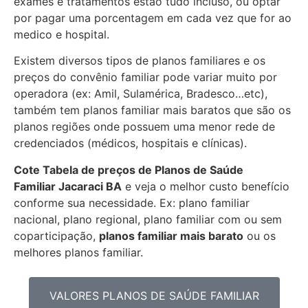
exames e tratamentos estão tudo incluso, ou optar
por pagar uma porcentagem em cada vez que for ao
medico e hospital.
Existem diversos tipos de planos familiares e os
preços do convênio familiar pode variar muito por
operadora (ex: Amil, Sulamérica, Bradesco…etc),
também tem planos familiar mais baratos que são os
planos regiões onde possuem uma menor rede de
credenciados (médicos, hospitais e clínicas).
Cote Tabela de preços de Planos de Saúde
Familiar
Jacaraci BA
e veja o melhor custo benefício
conforme sua necessidade. Ex: plano familiar
nacional, plano regional, plano familiar com ou sem
coparticipação,
planos familiar mais barato
ou os
melhores planos familiar.
VALORES PLANOS DE SAÚDE FAMILIAR