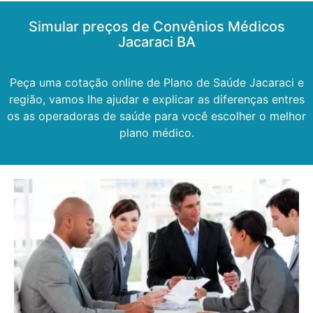
Simular preços de Convênios Médicos
Jacaraci BA
Peça uma cotação online de Plano de Saúde Jacaraci e
região, vamos lhe ajudar e explicar as diferenças entres
os as operadoras de saúde para você escolher o melhor
plano médico.